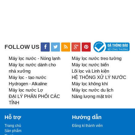
FOLLOW US
Máy lọc nước - Nóng lạnh
Máy lọc nước treo tường
Máy lọc nước dành cho
Máy lọc nước biển
nhà xưởng
Lõi lọc và Linh kiện
Máy lọc - tạo nước
HỆ THỐNG XỬ LÝ NƯỚC
Hydrogen - Alkaline
Máy lọc không khí
Máy lọc nước Lợ
Máy lọc nước du lịch
ĐẠI LÝ PHÂN PHỐI CÁC
Năng lượng mặt trời
TỈNH
Hỗ trợ
Hướng dẫn
Trang chủ
Đăng kí thành viên
Sản phẩm