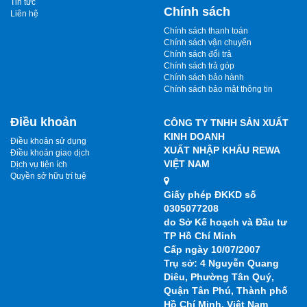
Tin tức
Chính sách
Liên hệ
Chính sách thanh toán
Chính sách vận chuyển
Chính sách đổi trả
Chính sách trả góp
Chính sách bảo hành
Chính sách bảo mật thông tin
Điều khoản
CÔNG TY TNHH SẢN XUẤT
KINH DOANH
Điều khoản sử dụng
XUẤT NHẬP KHẨU REWA
Điều khoản giao dịch
VIỆT NAM
Dịch vụ tiện ích
Quyền sở hữu trí tuệ
Giấy phép ĐKKD số
0305077208
do Sở Kế hoạch và Đầu tư
TP Hồ Chí Minh
Cấp ngày 10/07/2007
Trụ sở: 4 Nguyễn Quang
Diêu, Phường Tân Quý,
Quận Tân Phú, Thành phố
Hồ Chí Minh, Việt Nam