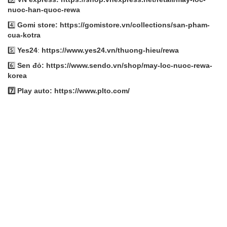
nuoc-han-quoc-rewa
4️⃣
Gomi store:
https://gomistore.vn/collections/san-pham-
cua-kotra
5️⃣
Yes24
:
https://www.yes24.vn/thuong-hieu/rewa
6️⃣
Sen đỏ:
https://www.sendo.vn/shop/may-loc-nuoc-rewa-
korea
7️⃣ Play auto: https://www.plto.com/