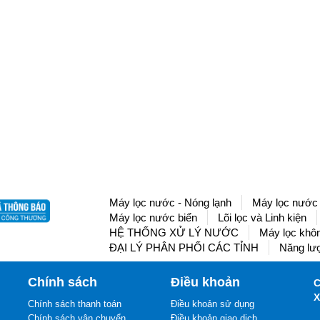
Máy lọc nước - Nóng lạnh
Máy lọc nước 
Máy lọc nước biển
Lõi lọc và Linh kiện
HỆ THỐNG XỬ LÝ NƯỚC
Máy lọc khôn
ĐẠI LÝ PHÂN PHỐI CÁC TỈNH
Năng lượ
Chính sách
Điều khoản
C
X
Chính sách thanh toán
Điều khoản sử dụng
Chính sách vận chuyển
Điều khoản giao dịch