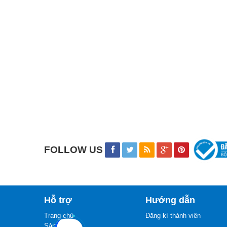
FOLLOW US
Hỗ trợ
Hướng dẫn
Trang chủ
Đăng kí thành viên
Sản phẩm