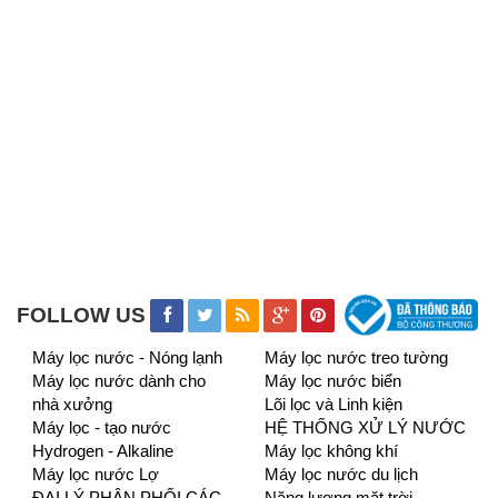
FOLLOW US
Máy lọc nước - Nóng lạnh
Máy lọc nước treo tường
Máy lọc nước dành cho
Máy lọc nước biển
nhà xưởng
Lõi lọc và Linh kiện
Máy lọc - tạo nước
HỆ THỐNG XỬ LÝ NƯỚC
Hydrogen - Alkaline
Máy lọc không khí
Máy lọc nước Lợ
Máy lọc nước du lịch
ĐẠI LÝ PHÂN PHỐI CÁC
Năng lượng mặt trời