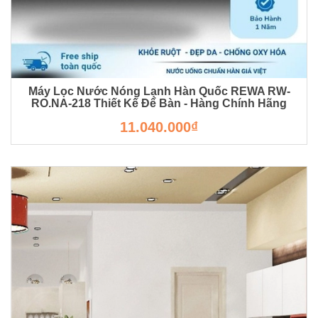
Máy Lọc Nước Nóng Lạnh Hàn Quốc REWA RW-
RO.NA-218 Thiết Kế Để Bàn - Hàng Chính Hãng
11.040.000₫