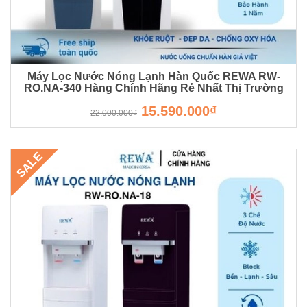
Máy Lọc Nước Nóng Lạnh Hàn Quốc REWA RW-
RO.NA-340 Hàng Chính Hãng Rẻ Nhất Thị Trường
RW-NA-340-UV-1
15.590.000₫
22.000.000₫
SALE