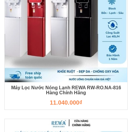
Máy Lọc Nước Nóng Lạnh REWA RW-RO.NA-816
Hàng Chính Hãng
RW-RO.NA-820
11.040.000₫