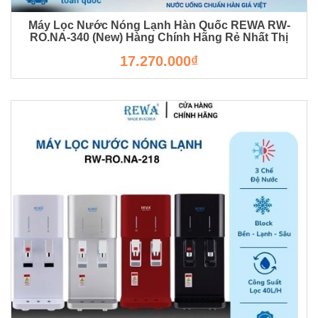
Máy Lọc Nước Nóng Lạnh Hàn Quốc REWA RW-
RO.NA-340 (New) Hàng Chính Hãng Rẻ Nhất Thị
Trường
17.270.000₫
RW-RO.NA-340(NEW)-3