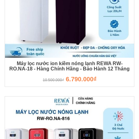
Máy lọc nước ion kiềm nóng lạnh REWA RW-
RO.NA-18 - Hàng Chính Hãng - Bảo Hành 12 Tháng
RW-RO.NA-20
6.790.000₫
10.500.000₫