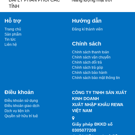
TỈNH
Hỗ trợ
Hướng dẫn
Trang chủ
Đăng kí thành viên
Sản phẩm
Tin tức
Chính sách
Liên hệ
Chính sách thanh toán
Chính sách vận chuyển
Chính sách đổi trả
Chính sách trả góp
Chính sách bảo hành
Chính sách bảo mật thông tin
Điều khoản
CÔNG TY TNHH SẢN XUẤT
KINH DOANH
Điều khoản sử dụng
XUẤT NHẬP KHẨU REWA
Điều khoản giao dịch
VIỆT NAM
Dịch vụ tiện ích
Quyền sở hữu trí tuệ
Giấy phép ĐKKD số
0305077208