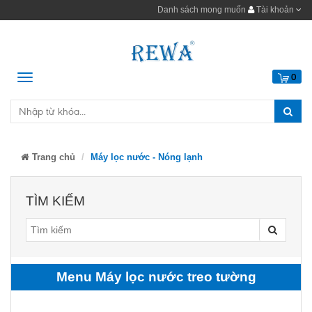
Danh sách mong muốn
Tài khoản
Menu
0
Trang chủ
Máy lọc nước - Nóng lạnh
TÌM KIẾM
Menu Máy lọc nước treo tường