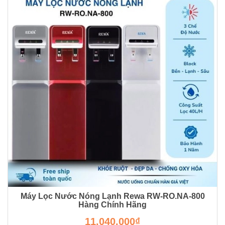
Máy Lọc Nước Nóng Lạnh Rewa RW-RO.NA-800
Hàng Chính Hãng
RW-RO.NA-800
11.040.000₫