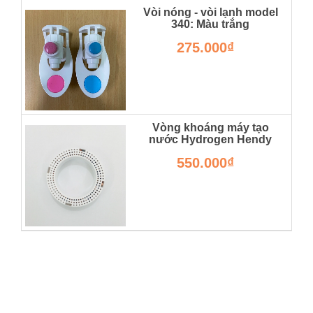
Vòi nóng - vòi lạnh model
340: Màu trắng
275.000₫
Vòng khoáng máy tạo
nước Hydrogen Hendy
LK.HENDY.VONGKHOANG
550.000₫