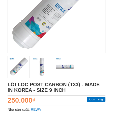
LÕI LỌC POST CARBON (T33) - MADE
IN KOREA - SIZE 9 INCH
250.000₫
Còn hàng
Nhà sản xuất:
REWA