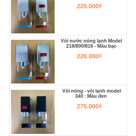
220.000₫
Vòi nước nóng lạnh Model
218/800/816 - Màu bạc
220.000₫
Vòi nóng - vòi lạnh model
340 : Màu đen
275.000₫