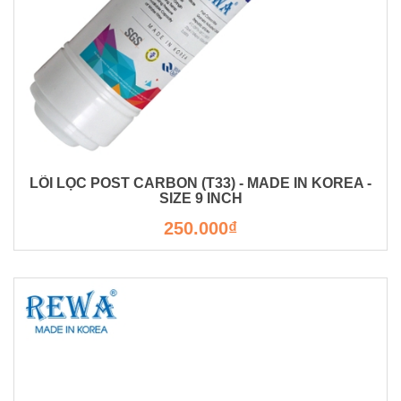
LÕI LỌC POST CARBON (T33) - MADE IN KOREA -
SIZE 9 INCH
250.000₫