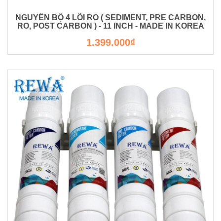
NGUYÊN BỘ 4 LÕI RO ( SEDIMENT, PRE CARBON,
RO, POST CARBON ) - 11 INCH - MADE IN KOREA
1.399.000₫