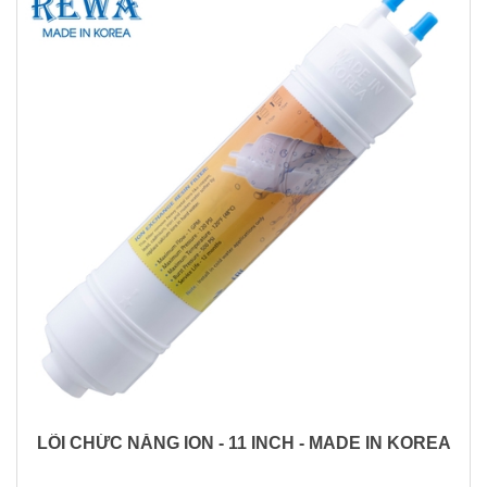
LÕI CHỨC NĂNG ION - 11 INCH - MADE IN KOREA