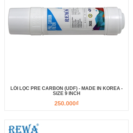
LÕI LỌC PRE CARBON (UDF) - MADE IN KOREA -
SIZE 9 INCH
250.000₫