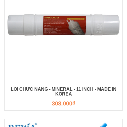
LÕI CHỨC NĂNG - MINERAL - 11 INCH - MADE IN
KOREA
308.000₫