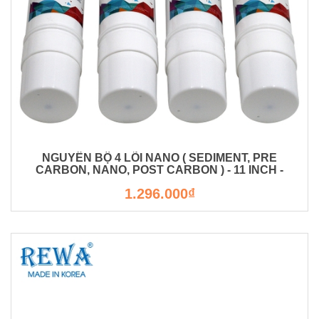
NGUYÊN BỘ 4 LÕI NANO ( SEDIMENT, PRE
CARBON, NANO, POST CARBON ) - 11 INCH -
MADE IN KOREA
1.296.000₫