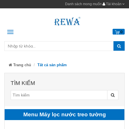
Danh sách mong muốn
Tài khoản
Menu
0
Trang chủ
Tất cả sản phẩm
TÌM KIẾM
Menu Máy lọc nước treo tường