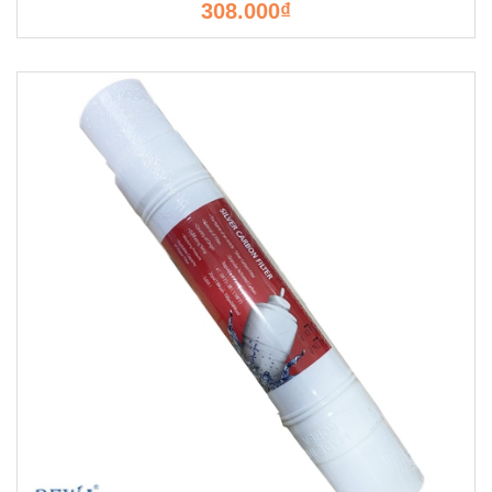
308.000₫