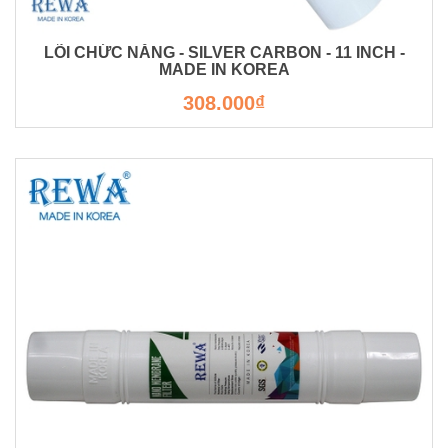
LÕI CHỨC NĂNG - SILVER CARBON - 11 INCH -
MADE IN KOREA
308.000₫