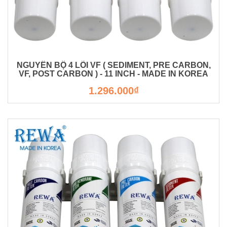
NGUYÊN BỘ 4 LÕI VF ( SEDIMENT, PRE CARBON,
VF, POST CARBON ) - 11 INCH - MADE IN KOREA
1.296.000₫