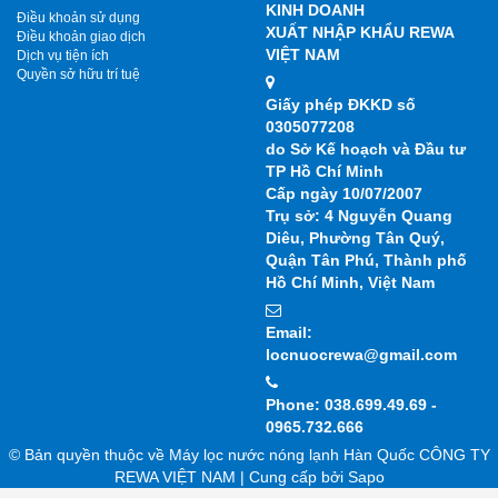
KINH DOANH
Điều khoản sử dụng
XUẤT NHẬP KHẨU REWA
Điều khoản giao dịch
VIỆT NAM
Dịch vụ tiện ích
Quyền sở hữu trí tuệ
Giấy phép ĐKKD số
0305077208
do Sở Kế hoạch và Đầu tư
TP Hồ Chí Minh
Cấp ngày 10/07/2007
Trụ sở: 4 Nguyễn Quang
Diêu, Phường Tân Quý,
Quận Tân Phú, Thành phố
Hồ Chí Minh, Việt Nam
Email:
locnuocrewa@gmail.com
Phone: 038.699.49.69 -
0965.732.666
© Bản quyền thuộc về Máy lọc nước nóng lạnh Hàn Quốc CÔNG TY
REWA VIỆT NAM | Cung cấp bởi Sapo