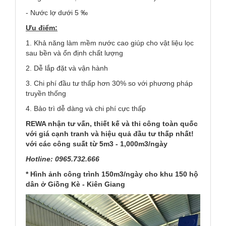
- Nước lợ dưới 5 ‰
Ưu điểm:
1. Khả năng làm mềm nước cao giúp cho vật liệu lọc
sau bền và ổn định chất lượng
2. Dễ lắp đặt và vận hành
3. Chi phí đầu tư thấp hơn 30% so với phương pháp
truyền thống
4. Bảo trì dễ dàng và chi phí cực thấp
REWA nhận tư vấn, thiết kế và thi công toàn quốc
với giá cạnh tranh và hiệu quả đầu tư thấp nhất!
với các công suất từ 5m3 - 1,000m3/ngày
Hotline: 0965.732.666
* Hình ảnh công trình 150m3/ngày cho khu 150 hộ
dân ở Giồng Kè - Kiên Giang