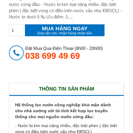
nước cứng đầu: - Nước bị kim loại nặng nhiều, đặc biệt
phèn ( đặc biệt vùng có điều kiện nước xấu như ĐBSCL) -
Nước lợ dưới 5 ‰ Ưu điểm: 1....
MUA HÀNG NGAY
Giao tận nơi, nhận hàng nhận tiền
Đặt Mua Qua Điện Thoại (8h00 - 20h00)
038 699 49 69
THÔNG TIN SẢN PHẨM
Hệ thống lọc nước công nghiệp khử mặn dành
cho nhà xưởng với từ tính kết hợp lọc truyền
thống cho mọi nguồn nước cứng đầu:
- Nước bị kim loại nặng nhiều, đặc biệt phèn ( đặc biệt
vùng có điều kiện nước xấu như ĐBSCL)