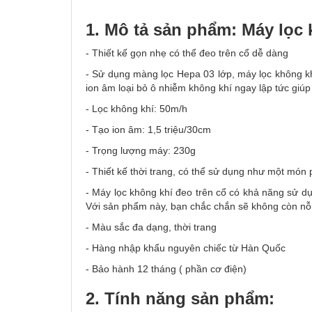
1. Mô tả sản phẩm: Máy lọc
- Thiết kế gọn nhẹ có thể đeo trên cổ dễ dàng
- Sử dụng màng lọc Hepa 03 lớp, máy lọc không k
ion âm loại bỏ ô nhiễm không khí ngay lập tức giúp 
- Lọc không khí: 50m/h
- Tạo ion âm: 1,5 triệu/30cm
- Trọng lượng máy: 230g
- Thiết kế thời trang, có thể sử dụng như một món
- Máy lọc không khí đeo trên cổ có khả năng sử dụn
Với sản phẩm này, bạn chắc chắn sẽ không còn nỗi
- Màu sắc đa dạng, thời trang
- Hàng nhập khẩu nguyên chiếc từ Hàn Quốc
- Bảo hành 12 tháng ( phần cơ điện)
2. Tính năng sản phẩm: