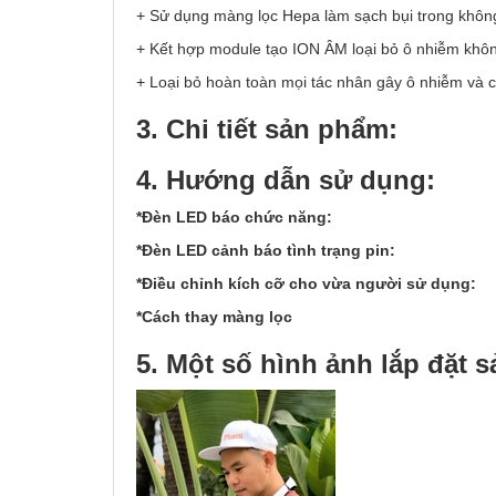
+ Sử dụng màng lọc Hepa làm sạch bụi trong không 
+ Kết hợp module tạo ION ÂM loại bỏ ô nhiễm không
+ Loại bỏ hoàn toàn mọi tác nhân gây ô nhiễm và c
3. Chi tiết sản phẩm:
4. Hướng dẫn sử dụng:
*Đèn LED báo chức năng:
*Đèn LED cảnh báo tình trạng pin:
*Điều chỉnh kích cỡ cho vừa người sử dụng:
*Cách thay màng lọc
5. Một số hình ảnh lắp đặt 