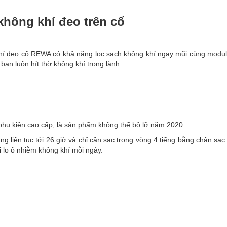
 không khí đeo trên cổ
hí đeo cổ REWA có khả năng lọc sạch không khí ngay mũi cùng modul
bạn luôn hít thờ không khí trong lành.
 phụ kiện cao cấp, là sản phẩm không thể bỏ lỡ năm 2020.
g liên tục tới 26 giờ và chỉ cần sạc trong vòng 4 tiếng bằng chân sạ
 lo ô nhiễm không khí mỗi ngày.