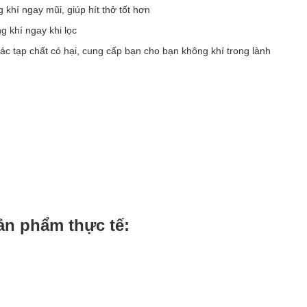
khí ngay mũi, giúp hít thở tốt hơn
 khí ngay khi lọc
ác tạp chất có hại, cung cấp bạn cho bạn không khí trong lành
sản phẩm thực tế: