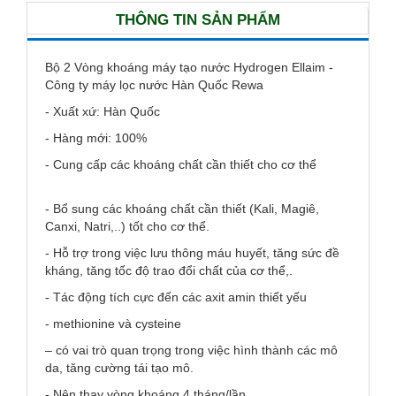
THÔNG TIN SẢN PHẨM
Bộ 2 Vòng khoáng máy tạo nước Hydrogen Ellaim -
Công ty máy lọc nước Hàn Quốc Rewa
- Xuất xứ: Hàn Quốc
- Hàng mới: 100%
- Cung cấp các khoáng chất cần thiết cho cơ thể
- Bổ sung các khoáng chất cần thiết (Kali, Magiê,
Canxi, Natri,..) tốt cho cơ thể.
- Hỗ trợ trong việc lưu thông máu huyết, tăng sức đề
kháng, tăng tốc độ trao đổi chất của cơ thể,.
- Tác động tích cực đến các axit amin thiết yếu
- methionine và cysteine
– có vai trò quan trọng trong việc hình thành các mô
da, tăng cường tái tạo mô.
- Nên thay vòng khoáng 4 tháng/lần