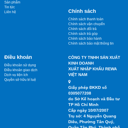
Sản phẩm
Tin tức
Chính sách
Liên hệ
Chính sách thanh toán
Chính sách vận chuyển
Chính sách đổi trả
Chính sách trả góp
Chính sách bảo hành
Chính sách bảo mật thông tin
Điều khoản
CÔNG TY TNHH SẢN XUẤT
KINH DOANH
Điều khoản sử dụng
XUẤT NHẬP KHẨU REWA
Điều khoản giao dịch
VIỆT NAM
Dịch vụ tiện ích
Quyền sở hữu trí tuệ
Giấy phép ĐKKD số
0305077208
do Sở Kế hoạch và Đầu tư
TP Hồ Chí Minh
Cấp ngày 10/07/2007
Trụ sở: 4 Nguyễn Quang
Diêu, Phường Tân Quý,
Quận Tân Phú, Thành phố