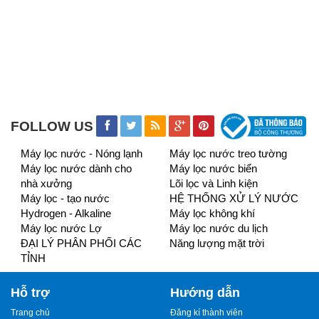
FOLLOW US
Máy lọc nước - Nóng lạnh
Máy lọc nước treo tường
Máy lọc nước dành cho
Máy lọc nước biển
nhà xưởng
Lõi lọc và Linh kiện
Máy lọc - tạo nước
HỆ THỐNG XỬ LÝ NƯỚC
Hydrogen - Alkaline
Máy lọc không khí
Máy lọc nước Lợ
Máy lọc nước du lịch
ĐẠI LÝ PHÂN PHỐI CÁC
Năng lượng mặt trời
TỈNH
Hỗ trợ
Hướng dẫn
Trang chủ
Đăng kí thành viên