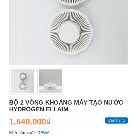
BỘ 2 VÒNG KHOÁNG MÁY TẠO NƯỚC
HYDROGEN ELLAIM
1.540.000₫
Còn hàng
Nhà sản xuất:
REWA