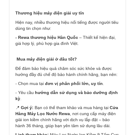
Thương hiệu máy điện giải uy tín
Hiện nay, nhiều thương hiệu nổi tiếng được người tiêu
dùng tin chọn như:
- Rewa thương hiệu Hàn Quốc
– Thiết kế hiện đại,
giá hợp lý, phù hợp gia đình Việt.
Mua máy điện giải ở đâu tốt?
Để đảm bảo hiệu quả chăm sóc sức khỏe và được
hưởng đầy đủ chế độ bảo hành chính hãng, bạn nên:
- Chọn mua tại
đơn vị phân phối lớn, uy tín
.
- Yêu cầu
hướng dẫn sử dụng và bảo dưỡng định
kỳ
.
📍
Gợi ý:
Bạn có thể tham khảo và mua hàng tại
Cửa
Hàng Máy Lọc Nước Rewa
, nơi cung cấp máy điện
giải ion kiềm chính hãng với dịch vụ lắp đặt – bảo
hành 36 tháng, giúp bạn yên tâm sử dụng lâu dài.
Link tham khảo:
Máy Lọc Nước Ion Kiềm 9 Tấm Cực