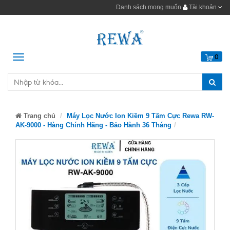
Danh sách mong muốn
Tài khoản
Menu
0
Trang chủ
Máy Lọc Nước Ion Kiềm 9 Tấm Cực Rewa RW-
AK-9000 - Hàng Chính Hãng - Bảo Hành 36 Tháng