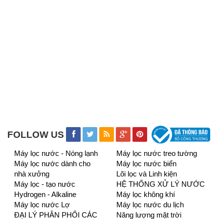
FOLLOW US
Máy lọc nước - Nóng lạnh
Máy lọc nước treo tường
Máy lọc nước dành cho
Máy lọc nước biển
nhà xưởng
Lõi lọc và Linh kiện
Máy lọc - tạo nước
HỆ THỐNG XỬ LÝ NƯỚC
Hydrogen - Alkaline
Máy lọc không khí
Máy lọc nước Lợ
Máy lọc nước du lịch
ĐẠI LÝ PHÂN PHỐI CÁC
Năng lượng mặt trời