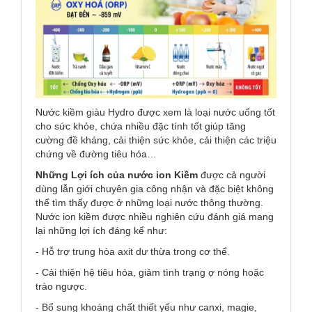
Nước kiềm giàu Hydro được xem là loại nước uống tốt
cho sức khỏe, chứa nhiều đặc tính tốt giúp tăng
cường đề kháng, cải thiện sức khỏe, cải thiện các triệu
chứng về đường tiêu hóa…
Những Lợi ích của nước ion Kiềm
được cả người
dùng lẫn giới chuyên gia công nhận và đặc biệt không
thể tìm thấy được ở những loại nước thông thường.
Nước ion kiềm được nhiều nghiên cứu đánh giá mang
lại những lợi ích đáng kể như:
- Hỗ trợ trung hòa axit dư thừa trong cơ thể.
- Cải thiện hệ tiêu hóa, giảm tình trạng ợ nóng hoặc
trào ngược.
- Bổ sung khoáng chất thiết yếu như canxi, magie,