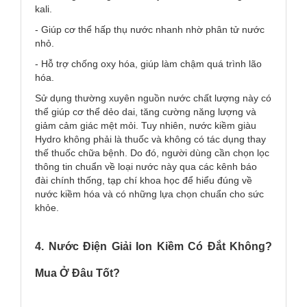
kali.
- Giúp cơ thể hấp thụ nước nhanh nhờ phân tử nước
nhỏ.
- Hỗ trợ chống oxy hóa, giúp làm chậm quá trình lão
hóa.
Sử dụng thường xuyên nguồn nước chất lượng này có
thể giúp cơ thể dẻo dai, tăng cường năng lượng và
giảm cảm giác mệt mỏi. Tuy nhiên, nước kiềm giàu
Hydro không phải là thuốc và không có tác dụng thay
thế thuốc chữa bệnh. Do đó, người dùng cần chọn lọc
thông tin chuẩn về loại nước này qua các kênh báo
đài chính thống, tạp chí khoa học để hiểu đúng về
nước kiềm hóa và có những lựa chọn chuẩn cho sức
khỏe.
4. Nước Điện Giải Ion Kiềm Có Đắt Không?
Mua Ở Đâu Tốt?