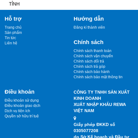
TỈNH
Hỗ trợ
Hướng dẫn
Trang chủ
Đăng kí thành viên
Sản phẩm
Tin tức
Chính sách
Liên hệ
Chính sách thanh toán
Chính sách vận chuyển
Chính sách đổi trả
Chính sách trả góp
Chính sách bảo hành
Chính sách bảo mật thông tin
Điều khoản
CÔNG TY TNHH SẢN XUẤT
KINH DOANH
Điều khoản sử dụng
XUẤT NHẬP KHẨU REWA
Điều khoản giao dịch
VIỆT NAM
Dịch vụ tiện ích
Quyền sở hữu trí tuệ
Giấy phép ĐKKD số
0305077208
do Sở Kế hoạch và Đầu tư