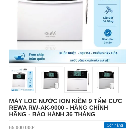
MÁY LỌC NƯỚC ION KIỀM 9 TẤM CỰC
REWA RW-AK-9000 - HÀNG CHÍNH
HÃNG - BẢO HÀNH 36 THÁNG
Còn hàng
65.000.000₫