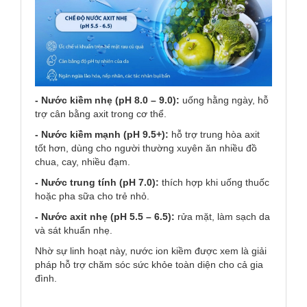
- Nước kiềm nhẹ (pH 8.0 – 9.0):
uống hằng ngày, hỗ
trợ cân bằng axit trong cơ thể.
- Nước kiềm mạnh (pH 9.5+):
hỗ trợ trung hòa axit
tốt hơn, dùng cho người thường xuyên ăn nhiều đồ
chua, cay, nhiều đạm.
- Nước trung tính (pH 7.0):
thích hợp khi uống thuốc
hoặc pha sữa cho trẻ nhỏ.
- Nước axit nhẹ (pH 5.5 – 6.5):
rửa mặt, làm sạch da
và sát khuẩn nhẹ.
Nhờ sự linh hoạt này, nước ion kiềm được xem là giải
pháp hỗ trợ chăm sóc sức khỏe toàn diện cho cả gia
đình.