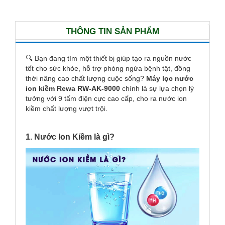
THÔNG TIN SẢN PHẨM
🔍 Bạn đang tìm một thiết bị giúp tạo ra nguồn nước
tốt cho sức khỏe, hỗ trợ phòng ngừa bệnh tật, đồng
thời nâng cao chất lượng cuộc sống?
Máy lọc nước
ion kiềm Rewa RW-AK-9000
chính là sự lựa chọn lý
tưởng với 9 tấm điện cực cao cấp, cho ra nước ion
kiềm chất lượng vượt trội.
1. Nước Ion Kiềm là gì?