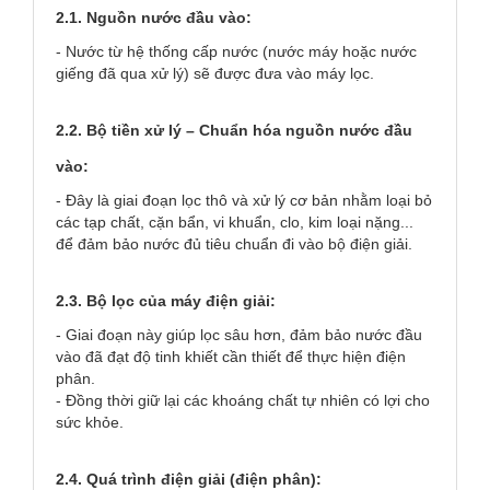
2.1. Nguồn nước đầu vào:
- Nước từ hệ thống cấp nước (nước máy hoặc nước
giếng đã qua xử lý) sẽ được đưa vào máy lọc.
2.2. Bộ tiền xử lý
– Chuẩn hóa nguồn nước đầu
vào:
- Đây là giai đoạn lọc thô và xử lý cơ bản nhằm loại bỏ
các tạp chất, cặn bẩn, vi khuẩn, clo, kim loại nặng...
để đảm bảo nước đủ tiêu chuẩn đi vào bộ điện giải.
2.3. Bộ lọc của máy điện giải:
- Giai đoạn này giúp lọc sâu hơn, đảm bảo nước đầu
vào đã đạt độ tinh khiết cần thiết để thực hiện điện
phân.
- Đồng thời giữ lại các khoáng chất tự nhiên có lợi cho
sức khỏe.
2.4. Quá trình điện giải (điện phân):