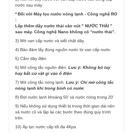
nước sau máy.
* Đối với Máy lọc nước nóng lạnh - Công nghệ RO
:
Lắp thêm dây nước thải vào nút " NƯỚC THẢI "
sau máy. Công nghệ Nano không có “nước thải”.
3) Mở van cấp nước và siết chặt dây
4) Bảo đảm lấy đúng nguồn nước từ van cấp nước
5) Cắm dây điện
6) Mở công tắc nguồn điện.
Lưu ý: Không bỏ tay
hay bất cứ vật gì vào ổ điện
7) Mở công tắc nóng lạnh.
Lưu ý:
Chỉ mở công tắc
nóng lạnh khi trong bình có nước
8) Đợi nước lạnh khoảng 50’ và nước nóng trong 20’
9) Nếu không sử dụng thiết bị trong thời gian dài nên
xả nước cũ và lặp lại các bước theo đúng quy trình
trên.
10) Áp lực nước cấp tối đa 4Kpa