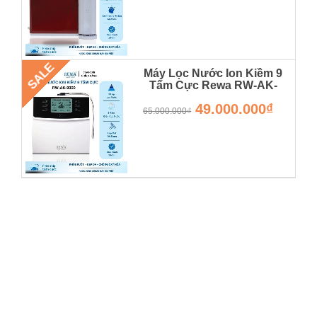
SALE
Máy Lọc Nước Ion Kiềm 9
Tấm Cực Rewa RW-AK-
9000 - Hàng Chính Hãng -
49.000.000₫
Bảo Hành 36 Tháng
65.000.000₫
RW-AK-9000