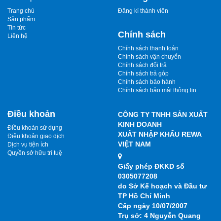
Trang chủ
Đăng kí thành viên
Sản phẩm
Tin tức
Chính sách
Liên hệ
Chính sách thanh toán
Chính sách vận chuyển
Chính sách đổi trả
Chính sách trả góp
Chính sách bảo hành
Chính sách bảo mật thông tin
Điều khoản
CÔNG TY TNHH SẢN XUẤT
KINH DOANH
Điều khoản sử dụng
XUẤT NHẬP KHẨU REWA
Điều khoản giao dịch
VIỆT NAM
Dịch vụ tiện ích
Quyền sở hữu trí tuệ
Giấy phép ĐKKD số
0305077208
do Sở Kế hoạch và Đầu tư
TP Hồ Chí Minh
Cấp ngày 10/07/2007
Trụ sở: 4 Nguyễn Quang