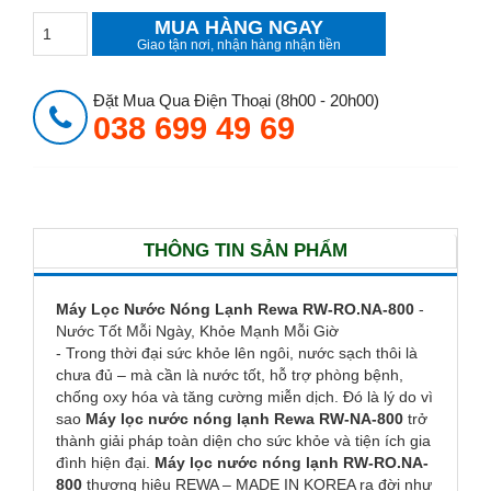
MUA HÀNG NGAY
Giao tận nơi, nhận hàng nhận tiền
Đặt Mua Qua Điện Thoại (8h00 - 20h00)
038 699 49 69
THÔNG TIN SẢN PHẨM
Máy Lọc Nước Nóng Lạnh Rewa RW-RO.NA-800
-
Nước Tốt Mỗi Ngày, Khỏe Mạnh Mỗi Giờ
- Trong thời đại sức khỏe lên ngôi, nước sạch thôi là
chưa đủ – mà cần là nước tốt, hỗ trợ phòng bệnh,
chống oxy hóa và tăng cường miễn dịch. Đó là lý do vì
sao
Máy lọc nước nóng lạnh Rewa RW-NA-800
trở
thành giải pháp toàn diện cho sức khỏe và tiện ích gia
đình hiện đại.
Máy lọc nước nóng lạnh RW-RO.NA-
800
thương hiệu REWA – MADE IN KOREA ra đời như