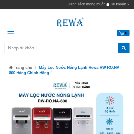
Danh sách mong muốn
Tài khoản
Menu
0
Trang chủ
Máy Lọc Nước Nóng Lạnh Rewa RW-RO.NA-
800 Hàng Chính Hãng