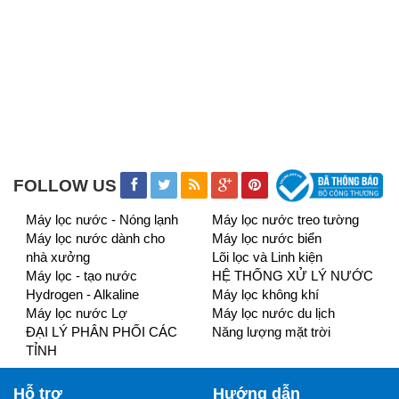
FOLLOW US
Máy lọc nước - Nóng lạnh
Máy lọc nước treo tường
Máy lọc nước dành cho
Máy lọc nước biển
nhà xưởng
Lõi lọc và Linh kiện
Máy lọc - tạo nước
HỆ THỐNG XỬ LÝ NƯỚC
Hydrogen - Alkaline
Máy lọc không khí
Máy lọc nước Lợ
Máy lọc nước du lịch
ĐẠI LÝ PHÂN PHỐI CÁC
Năng lượng mặt trời
TỈNH
Hỗ trợ
Hướng dẫn