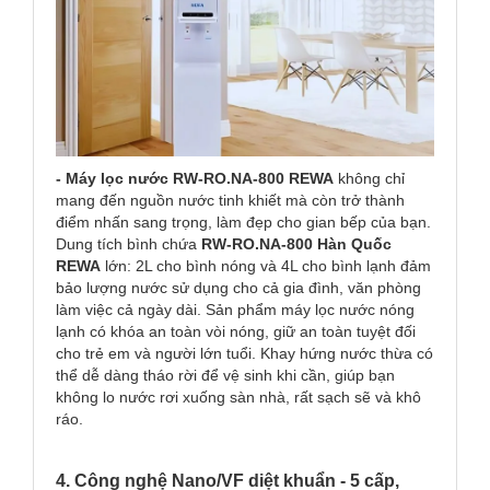
- Máy lọc
nước RW-RO.NA-800 REWA
không chỉ
mang đến nguồn nước tinh khiết mà còn trở thành
điểm nhấn sang trọng, làm đẹp cho gian bếp của bạn.
Dung tích bình chứa
RW-RO.NA-800 Hàn Quốc
REWA
lớn: 2L cho bình nóng và 4L cho bình lạnh đảm
bảo lượng nước sử dụng cho cả gia đình, văn phòng
làm việc cả ngày dài. Sản phẩm máy lọc nước nóng
lạnh có khóa an toàn vòi nóng, giữ an toàn tuyệt đối
cho trẻ em và người lớn tuổi. Khay hứng nước thừa có
thể dễ dàng tháo rời để vệ sinh khi cần, giúp bạn
không lo nước rơi xuống sàn nhà, rất sạch sẽ và khô
ráo.
4. Công nghệ Nano/VF diệt khuẩn - 5 cấp,