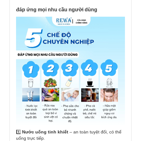
đáp ứng mọi nhu cầu người dùng
1️⃣
Nước uống tinh khiết
– an toàn tuyệt đối, có thể
uống trực tiếp.