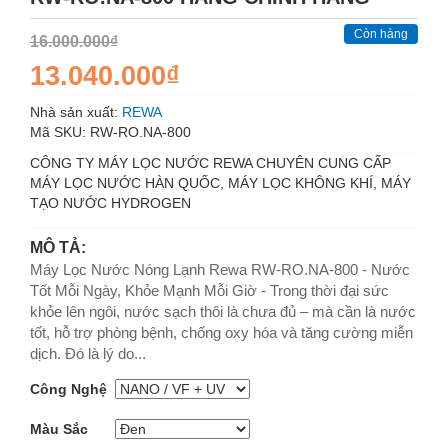
Còn hàng
16.000.000₫
13.040.000₫
Nhà sản xuất:
REWA
Mã SKU:
RW-RO.NA-800
CÔNG TY MÁY LỌC NƯỚC REWA CHUYÊN CUNG CẤP
MÁY LỌC NƯỚC HÀN QUỐC, MÁY LỌC KHÔNG KHÍ, MÁY
TẠO NƯỚC HYDROGEN
MÔ TẢ:
Máy Lọc Nước Nóng Lạnh Rewa RW-RO.NA-800 - Nước
Tốt Mỗi Ngày, Khỏe Mạnh Mỗi Giờ - Trong thời đại sức
khỏe lên ngôi, nước sạch thôi là chưa đủ – mà cần là nước
tốt, hỗ trợ phòng bệnh, chống oxy hóa và tăng cường miễn
dịch. Đó là lý do...
Công Nghệ
Màu Sắc