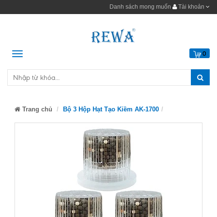
Danh sách mong muốn
Tài khoản
Menu
0
Trang chủ
Bộ 3 Hộp Hạt Tạo Kiềm AK-1700