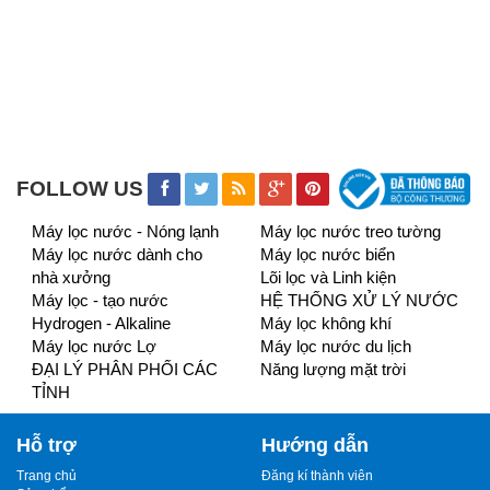
FOLLOW US
Máy lọc nước - Nóng lạnh
Máy lọc nước treo tường
Máy lọc nước dành cho
Máy lọc nước biển
nhà xưởng
Lõi lọc và Linh kiện
Máy lọc - tạo nước
HỆ THỐNG XỬ LÝ NƯỚC
Hydrogen - Alkaline
Máy lọc không khí
Máy lọc nước Lợ
Máy lọc nước du lịch
ĐẠI LÝ PHÂN PHỐI CÁC
Năng lượng mặt trời
TỈNH
Hỗ trợ
Hướng dẫn
Trang chủ
Đăng kí thành viên