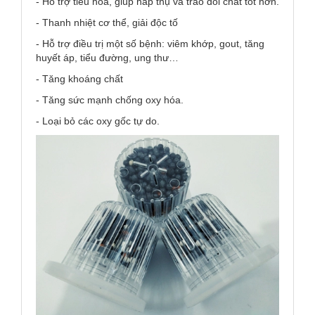
- Hỗ trợ tiêu hóa, giúp hấp thụ và trao đổi chất tốt hơn.
- Thanh nhiệt cơ thể, giải độc tố
- Hỗ trợ điều trị một số bệnh: viêm khớp, gout, tăng
huyết áp, tiểu đường, ung thư…
- Tăng khoáng chất
- Tăng sức mạnh chống oxy hóa.
- Loại bỏ các oxy gốc tự do.