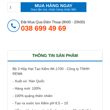
MUA HÀNG NGAY
Giao tận nơi, nhận hàng nhận tiền
Đặt Mua Qua Điện Thoại (8h00 - 20h00)
038 699 49 69
THÔNG TIN SẢN PHẨM
Bộ 3 Hộp Hạt Tạo Kiềm AK-1700 - Công ty TNHH
REWA
- Xuất xứ: Hàn Quốc
- Hàng mới: 100%
- 100% quặng thiên nhiên
- Tạo ra nước Ion Kiềm pH 8,5 – 10