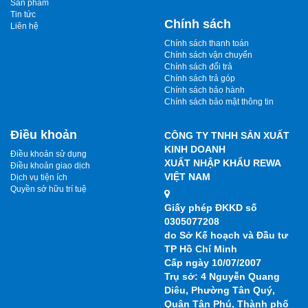
Sản phẩm
Tin tức
Chính sách
Liên hệ
Chính sách thanh toán
Chính sách vận chuyển
Chính sách đổi trả
Chính sách trả góp
Chính sách bảo hành
Chính sách bảo mật thông tin
Điều khoản
CÔNG TY TNHH SẢN XUẤT
KINH DOANH
Điều khoản sử dụng
XUẤT NHẬP KHẨU REWA
Điều khoản giao dịch
VIỆT NAM
Dịch vụ tiện ích
Quyền sở hữu trí tuệ
Giấy phép ĐKKD số
0305077208
do Sở Kế hoạch và Đầu tư
TP Hồ Chí Minh
Cấp ngày 10/07/2007
Trụ sở: 4 Nguyễn Quang
Diêu, Phường Tân Quý,
Quận Tân Phú, Thành phố