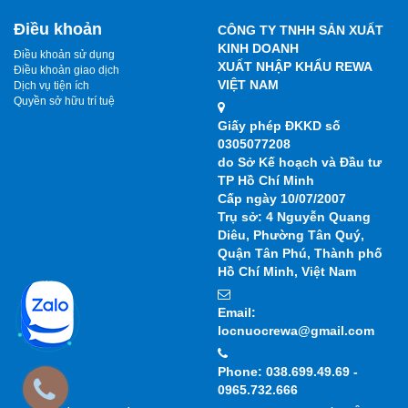
Điều khoản
CÔNG TY TNHH SẢN XUẤT
KINH DOANH
Điều khoản sử dụng
XUẤT NHẬP KHẨU REWA
Điều khoản giao dịch
VIỆT NAM
Dịch vụ tiện ích
Quyền sở hữu trí tuệ
Giấy phép ĐKKD số
0305077208
do Sở Kế hoạch và Đầu tư
TP Hồ Chí Minh
Cấp ngày 10/07/2007
Trụ sở: 4 Nguyễn Quang
Diêu, Phường Tân Quý,
Quận Tân Phú, Thành phố
Hồ Chí Minh, Việt Nam
Email:
locnuocrewa@gmail.com
Phone: 038.699.49.69 -
0965.732.666