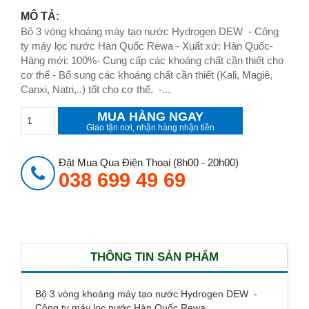
MÔ TẢ:
Bộ 3 vòng khoáng máy tạo nước Hydrogen DEW - Công
ty máy lọc nước Hàn Quốc Rewa - Xuất xứ: Hàn Quốc-
Hàng mới: 100%- Cung cấp các khoáng chất cần thiết cho
cơ thể - Bổ sung các khoáng chất cần thiết (Kali, Magiê,
Canxi, Natri,..) tốt cho cơ thể. -...
MUA HÀNG NGAY
Giao tận nơi, nhận hàng nhận tiền
Đặt Mua Qua Điện Thoại (8h00 - 20h00)
038 699 49 69
THÔNG TIN SẢN PHẨM
Bộ 3 vòng khoáng máy tạo nước Hydrogen DEW -
Công ty máy lọc nước Hàn Quốc Rewa