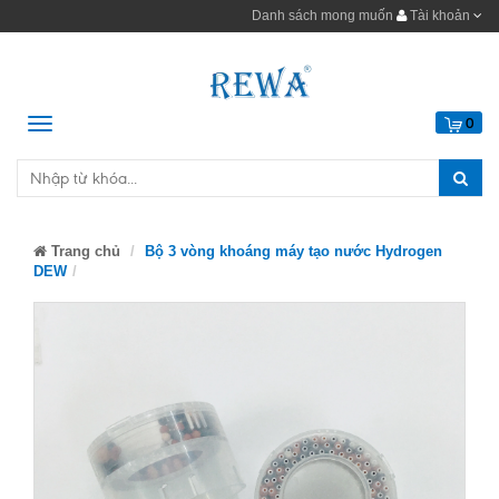
Danh sách mong muốn
Tài khoản
Menu
0
Trang chủ
Bộ 3 vòng khoáng máy tạo nước Hydrogen
DEW