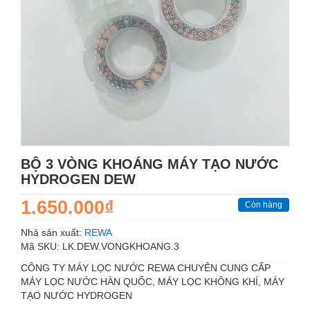
BỘ 3 VÒNG KHOÁNG MÁY TẠO NƯỚC
HYDROGEN DEW
1.650.000₫
Còn hàng
Nhà sản xuất:
REWA
Mã SKU:
LK.DEW.VONGKHOANG.3
CÔNG TY MÁY LỌC NƯỚC REWA CHUYÊN CUNG CẤP
MÁY LỌC NƯỚC HÀN QUỐC, MÁY LỌC KHÔNG KHÍ, MÁY
TẠO NƯỚC HYDROGEN