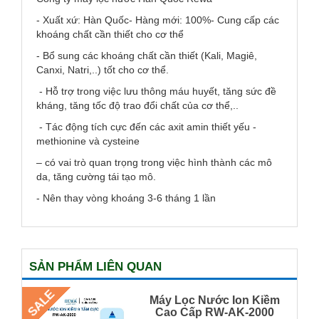
- Xuất xứ: Hàn Quốc- Hàng mới: 100%- Cung cấp các
khoáng chất cần thiết cho cơ thể
- Bổ sung các khoáng chất cần thiết (Kali, Magiê,
Canxi, Natri,..) tốt cho cơ thể.
- Hỗ trợ trong việc lưu thông máu huyết, tăng sức đề
kháng, tăng tốc độ trao đổi chất của cơ thể,..
- Tác động tích cực đến các axit amin thiết yếu -
methionine và cysteine
– có vai trò quan trọng trong việc hình thành các mô
da, tăng cường tái tạo mô.
- Nên thay vòng khoáng 3-6 tháng 1 lần
SẢN PHẨM LIÊN QUAN
SALE
Máy Lọc Nước Ion Kiềm
Cao Cấp RW-AK-2000