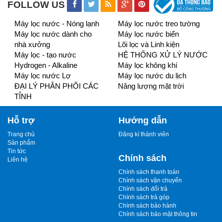
FOLLOW US
Máy lọc nước - Nóng lạnh
Máy lọc nước treo tường
Máy lọc nước dành cho
Máy lọc nước biển
nhà xưởng
Lõi lọc và Linh kiện
Máy lọc - tạo nước
HỆ THỐNG XỬ LÝ NƯỚC
Hydrogen - Alkaline
Máy lọc không khí
Máy lọc nước Lợ
Máy lọc nước du lịch
ĐẠI LÝ PHÂN PHỐI CÁC
Năng lượng mặt trời
TỈNH
Hỗ trợ
Hướng dẫn
Trang chủ
Đăng kí thành viên
Sản phẩm
Tin tức
Chính sách
Liên hệ
Chính sách thanh toán
Chính sách vận chuyển
Chính sách đổi trả
Chính sách trả góp
Chính sách bảo hành
Chính sách bảo mật thông tin