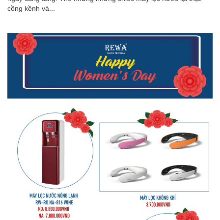
cồng kềnh và...