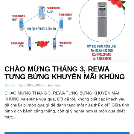
CHÀO MỪNG THÁNG 3, REWA
TƯNG BỪNG KHUYẾN MÃI KHỦNG
Ms. Kim Thái
- 19/05/2020 -
0
bình luận
CHÀO MỪNG THÁNG 3, REWA TƯNG BỪNG KHUYẾN MÃI
KHỦNG Valentine vừa qua, 8/3 đã tới, không biết các khách yêu
đã chuẩn bị món quà gì để dành tặng một nửa thế giới? Giữa tình
hình dịch bệnh căng thẳng, còn gì ý nghĩa hơn là món quà thiết
thực...