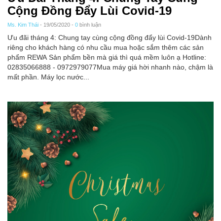
Cộng Đồng Đẩy Lùi Covid-19
Ms. Kim Thái
- 19/05/2020 -
0
bình luận
Ưu đãi tháng 4: Chung tay cùng cộng đồng đẩy lùi Covid-19Dành
riêng cho khách hàng có nhu cầu mua hoặc sắm thêm các sản
phẩm REWA Sản phẩm bền mà giá thì quá mềm luôn ạ Hotline:
02835066888 - 0972979077Mua máy giá hời nhanh nào, chậm là
mất phần. Máy lọc nước...