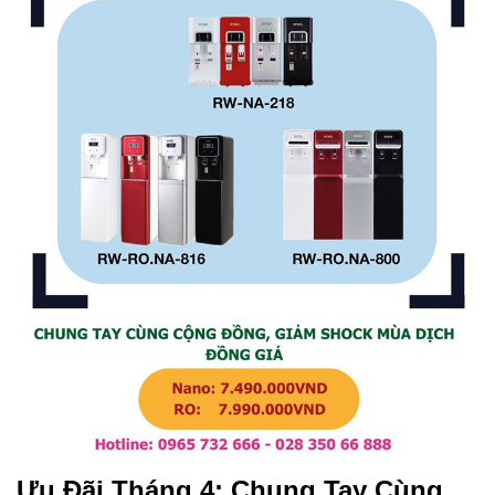
Ưu Đãi Tháng 4: Chung Tay Cùng