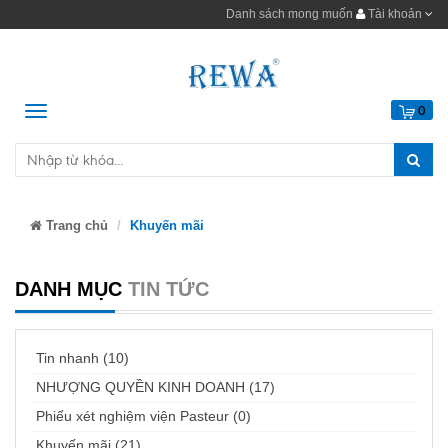
Danh sách mong muốn
Tài khoản
Menu
0
Trang chủ
Khuyến mãi
DANH MỤC
TIN TỨC
Tin nhanh (10)
NHƯỢNG QUYỀN KINH DOANH (17)
Phiếu xét nghiệm viện Pasteur (0)
Khuyến mãi (21)