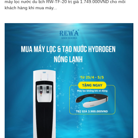
máy lọc nước du lịch RW-TF-20 trị giá 1.749.000VND cho mỗi
khách hàng khi mua máy...