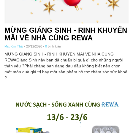
MỪNG GIÁNG SINH - RINH KHUYẾN
MÃI VỀ NHÀ CÙNG REWA
Ms. Kim Thái
- 20/12/2020 -
0
bình luận
MỪNG GIÁNG SINH - RINH KHUYẾN MÃI VỀ NHÀ CÙNG
REWAGiáng Sinh này bạn đã chuẩn bị quà gì cho những người
thân yêu ?Phải chăng bạn đang đau đầu không biết nên chọn
một món quà giá trị hay một sản phẩm hỗ trợ chăm sóc sức khoẻ
?...