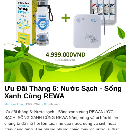
Ưu Đãi Tháng 6: Nước Sạch - Sống
Xanh Cùng REWA
Ms. Kim Thái
- 13/06/2020 -
0
bình luận
Ưu đãi tháng 6: Nước sạch - Sống xanh cùng REWANƯỚC
SẠCH, SỐNG XANH CÙNG REWA Nắng nóng và oi bức khiến
chúng ta đổ mồ hôi liên tục, nhu cầu nước uống và sinh hoạt
ngày càng tăng. Thế nhưng những chiếc máy lọc nước lại thật