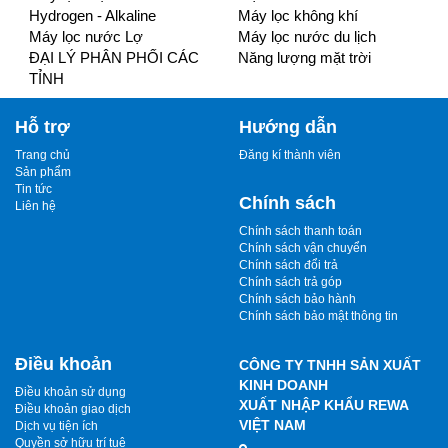
Hydrogen - Alkaline
Máy lọc không khí
Máy lọc nước Lợ
Máy lọc nước du lịch
ĐẠI LÝ PHÂN PHỐI CÁC
Năng lượng mặt trời
TỈNH
Hỗ trợ
Hướng dẫn
Trang chủ
Đăng kí thành viên
Sản phẩm
Tin tức
Chính sách
Liên hệ
Chính sách thanh toán
Chính sách vận chuyển
Chính sách đổi trả
Chính sách trả góp
Chính sách bảo hành
Chính sách bảo mật thông tin
Điều khoản
CÔNG TY TNHH SẢN XUẤT
KINH DOANH
Điều khoản sử dụng
XUẤT NHẬP KHẨU REWA
Điều khoản giao dịch
VIỆT NAM
Dịch vụ tiện ích
Quyền sở hữu trí tuệ