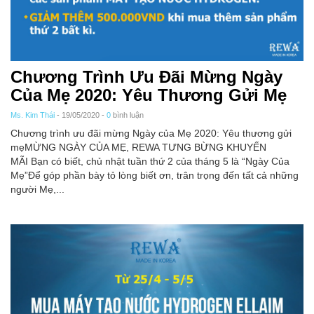
Chương Trình Ưu Đãi Mừng Ngày
Của Mẹ 2020: Yêu Thương Gửi Mẹ
Ms. Kim Thái
- 19/05/2020 -
0
bình luận
Chương trình ưu đãi mừng Ngày của Mẹ 2020: Yêu thương gửi
mẹMỪNG NGÀY CỦA MẸ, REWA TƯNG BỪNG KHUYẾN
MÃI Bạn có biết, chủ nhật tuần thứ 2 của tháng 5 là “Ngày Của
Mẹ”Để góp phần bày tỏ lòng biết ơn, trân trọng đến tất cả những
người Mẹ,...