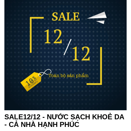
SALE12/12 - NƯỚC SẠCH KHOẺ DA
- CẢ NHÀ HẠNH PHÚC