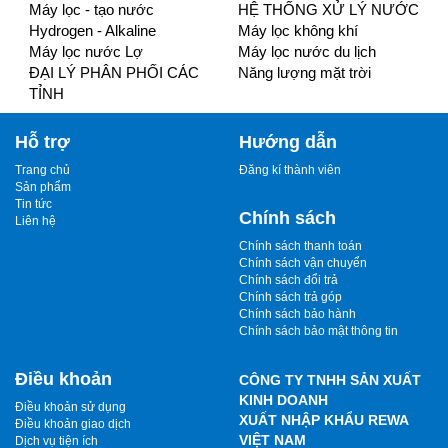
Máy lọc - tạo nước
HỆ THỐNG XỬ LÝ NƯỚC
Hydrogen - Alkaline
Máy lọc không khí
Máy lọc nước Lợ
Máy lọc nước du lịch
ĐẠI LÝ PHÂN PHỐI CÁC
Năng lượng mặt trời
TỈNH
Hỗ trợ
Hướng dẫn
Trang chủ
Đăng kí thành viên
Sản phẩm
Tin tức
Chính sách
Liên hệ
Chính sách thanh toán
Chính sách vận chuyển
Chính sách đổi trả
Chính sách trả góp
Chính sách bảo hành
Chính sách bảo mật thông tin
Điều khoản
CÔNG TY TNHH SẢN XUẤT
KINH DOANH
Điều khoản sử dụng
XUẤT NHẬP KHẨU REWA
Điều khoản giao dịch
VIỆT NAM
Dịch vụ tiện ích