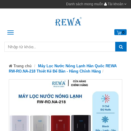
Danh sách mong muốn
Tài khoản
Menu
0
Trang chủ
Máy Lọc Nước Nóng Lạnh Hàn Quốc REWA
RW-RO.NA-218 Thiết Kế Để Bàn - Hàng Chính Hãng