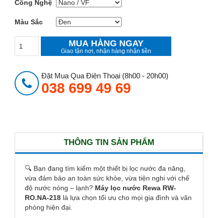
Công Nghệ
Màu Sắc
MUA HÀNG NGAY
Giao tận nơi, nhận hàng nhận tiền
Đặt Mua Qua Điện Thoại (8h00 - 20h00)
038 699 49 69
THÔNG TIN SẢN PHẨM
🔍 Bạn đang tìm kiếm một thiết bị lọc nước đa năng,
vừa đảm bảo an toàn sức khỏe, vừa tiện nghi với chế
độ nước nóng – lạnh?
Máy lọc nước Rewa RW-
RO.NA-218
là lựa chọn tối ưu cho mọi gia đình và văn
phòng hiện đại.