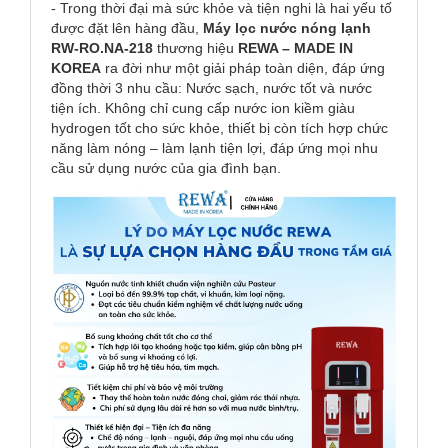
- Trong thời đại mà sức khỏe và tiện nghi là hai yếu tố
được đặt lên hàng đầu,
Máy lọc nước nóng lạnh
RW-RO.NA-218
thương hiệu
REWA – MADE IN
KOREA
ra đời như một giải pháp toàn diện, đáp ứng
đồng thời 3 nhu cầu: Nước sạch, nước tốt và nước
tiện ích. Không chỉ cung cấp nước ion kiềm giàu
hydrogen tốt cho sức khỏe, thiết bị còn tích hợp chức
năng làm nóng – làm lạnh tiện lợi, đáp ứng mọi nhu
cầu sử dụng nước của gia đình bạn.