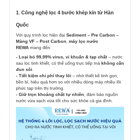
1. Công nghệ lọc 4 bước khép kín từ Hàn
Quốc
Với quy trình lọc hiện đại
Sediment – Pre Carbon –
Màng VF – Post Carbon
,
máy lọc nước
REWA
mang đến:
- Loại bỏ 99,99% virus, vi khuẩn & tạp chất
– nước
sau lọc tinh khiết, có thể uống trực tiếp mà
không cần
đun sôi
.
- Tiết kiệm chi phí thay lõi
– nhờ thiết kế tinh gọn,
bền bỉ, hiệu quả hơn so với nhiều dòng máy nhiều lõi
phức tạp trên thị trường.
- Giữ trọn khoáng chất tự nhiên
, đảm bảo nguồn
nước vừa sạch vừa tốt cho sức khỏe cả gia đình.