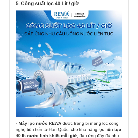
5. Công suất lọc 40 Lít / giờ
-
Máy lọc nước REWA
được trang bị màng lọc công
nghệ tiên tiến từ Hàn Quốc, cho khả năng lọc
liên tục
40 lít nước tinh khiết mỗi giờ
, đáp ứng đầy đủ nhu