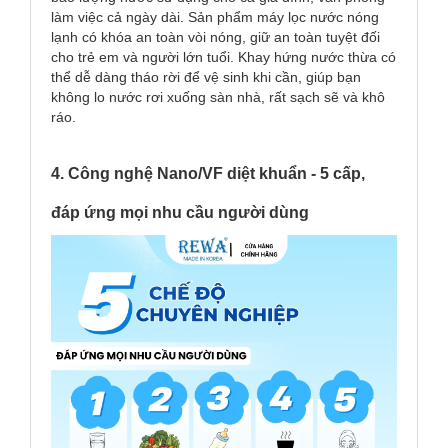
làm việc cả ngày dài. Sản phẩm máy lọc nước nóng
lạnh có khóa an toàn vòi nóng, giữ an toàn tuyệt đối
cho trẻ em và người lớn tuổi. Khay hứng nước thừa có
thể dễ dàng tháo rời để vệ sinh khi cần, giúp bạn
không lo nước rơi xuống sàn nhà, rất sạch sẽ và khô
ráo.
4. Công nghệ Nano/VF diệt khuẩn - 5 cấp,
đáp ứng mọi nhu cầu người dùng