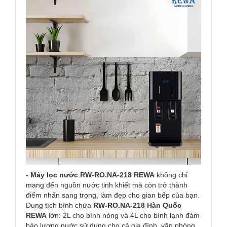
- Máy lọc
nước RW-RO.NA-218 REWA
không chỉ
mang đến nguồn nước tinh khiết mà còn trở thành
điểm nhấn sang trọng, làm đẹp cho gian bếp của bạn.
Dung tích bình chứa
RW-RO.NA-218 Hàn Quốc
REWA
lớn: 2L cho bình nóng và 4L cho bình lạnh đảm
bảo lượng nước sử dụng cho cả gia đình, văn phòng