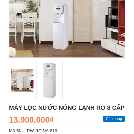
MÁY LỌC NƯỚC NÓNG LẠNH RO 8 CẤP
13.900.000₫
Còn hàng
Mã SKU:
RW-RO.NA-816