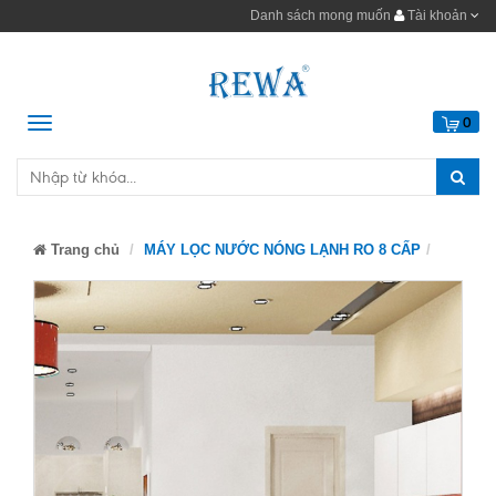
Danh sách mong muốn
Tài khoản
Menu
0
Trang chủ
MÁY LỌC NƯỚC NÓNG LẠNH RO 8 CẤP