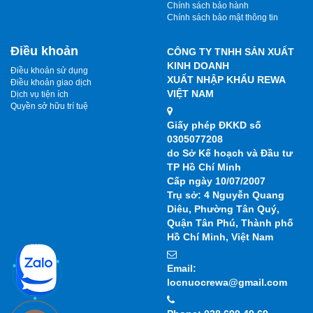
Chính sách bảo hành
Chính sách bảo mật thông tin
Điều khoản
CÔNG TY TNHH SẢN XUẤT
KINH DOANH
Điều khoản sử dụng
XUẤT NHẬP KHẨU REWA
Điều khoản giao dịch
VIỆT NAM
Dịch vụ tiện ích
Quyền sở hữu trí tuệ
Giấy phép ĐKKD số
0305077208
do Sở Kế hoạch và Đầu tư
TP Hồ Chí Minh
Cấp ngày 10/07/2007
Trụ sở: 4 Nguyễn Quang
Diêu, Phường Tân Quý,
Quận Tân Phú, Thành phố
Hồ Chí Minh, Việt Nam
Email:
locnuocrewa@gmail.com