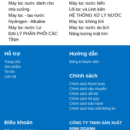
Máy lọc nước dành cho
Máy lọc nước biển
nhà xưởng
Lõi lọc và Linh kiện
Máy lọc - tạo nước
HỆ THỐNG XỬ LÝ NƯỚC
Hydrogen - Alkaline
Máy lọc không khí
Máy lọc nước Lợ
Máy lọc nước du lịch
ĐẠI LÝ PHÂN PHỐI CÁC
Năng lượng mặt trời
TỈNH
Hỗ trợ
Hướng dẫn
Trang chủ
Đăng kí thành viên
Sản phẩm
Tin tức
Chính sách
Liên hệ
Chính sách thanh toán
Chính sách vận chuyển
Chính sách đổi trả
Chính sách trả góp
Chính sách bảo hành
Chính sách bảo mật thông tin
Điều khoản
CÔNG TY TNHH SẢN XUẤT
KINH DOANH