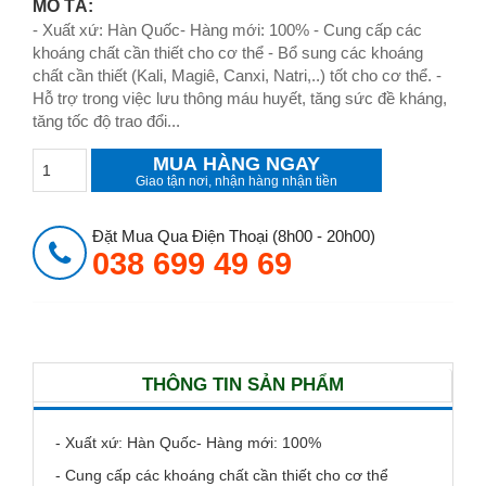
MÔ TẢ:
- Xuất xứ: Hàn Quốc- Hàng mới: 100% - Cung cấp các
khoáng chất cần thiết cho cơ thể - Bổ sung các khoáng
chất cần thiết (Kali, Magiê, Canxi, Natri,..) tốt cho cơ thể. -
Hỗ trợ trong việc lưu thông máu huyết, tăng sức đề kháng,
tăng tốc độ trao đổi...
MUA HÀNG NGAY
Giao tận nơi, nhận hàng nhận tiền
Đặt Mua Qua Điện Thoại (8h00 - 20h00)
038 699 49 69
THÔNG TIN SẢN PHẨM
- Xuất xứ: Hàn Quốc- Hàng mới: 100%
- Cung cấp các khoáng chất cần thiết cho cơ thể