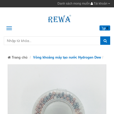
Danh sách mong muốn
Tài khoản
Menu
0
Trang chủ
Vòng khoáng máy tạo nước Hydrogen Dew