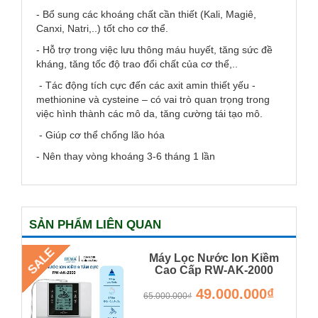
- Bổ sung các khoáng chất cần thiết (Kali, Magiê,
Canxi, Natri,..) tốt cho cơ thể.
- Hỗ trợ trong việc lưu thông máu huyết, tăng sức đề
kháng, tăng tốc độ trao đổi chất của cơ thể,..
- Tác động tích cực đến các axit amin thiết yếu -
methionine và cysteine – có vai trò quan trọng trong
việc hình thành các mô da, tăng cường tái tạo mô.
- Giúp cơ thể chống lão hóa
- Nên thay vòng khoáng 3-6 tháng 1 lần
SẢN PHẨM LIÊN QUAN
SALE
Máy Lọc Nước Ion Kiềm
Cao Cấp RW-AK-2000
RW-AK-2000
49.000.000₫
65.000.000₫