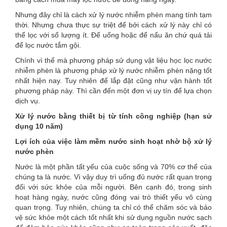
Nhưng đây chỉ là cách xử lý nước nhiễm phèn mang tính tạm
thời. Nhưng chưa thực sự triệt để bởi cách xử lý này chỉ có
thể lọc với số lượng ít. Để uống hoặc để nấu ăn chứ quá tải
để lọc nước tắm gội.
Chính vì thế mà phương pháp sử dụng vật liệu học lọc nước
nhiễm phèn là phương pháp xử lý nước nhiễm phèn nặng tốt
nhất hiện nay. Tuy nhiên để lắp đặt cũng như vận hành tốt
phương pháp này. Thì cần đến một đơn vị uy tín để lựa chọn
dịch vụ.
Xử lý nước bằng thiết bị từ tính công nghiệp (hạn sử
dụng 10 năm)
Lợi ích của việc làm mềm nước sinh hoạt nhờ bộ xử lý
nước phèn
Nước là một phần tất yếu của cuộc sống và 70% cơ thể của
chúng ta là nước. Vì vậy duy trì uống đủ nước rất quan trọng
đối với sức khỏe của mỗi người. Bên cạnh đó, trong sinh
hoạt hàng ngày, nước cũng đóng vai trò thiết yếu vô cùng
quan trọng. Tuy nhiên, chúng ta chỉ có thể chăm sóc và bảo
vệ sức khỏe một cách tốt nhất khi sử dụng nguồn nước sạch