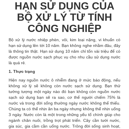
HẠN SỬ DỤNG CỦA
BỘ XỬ LÝ TỪ TÍNH
CÔNG NGHIỆP
Bộ xử lý nước nhiệp phèn, vôi, kim loại nặng, vi khuẩn có
hạn sử dụng lên tới 10 năm. Bạn không nghe nhầm đâu, đây
là thông tin thật. Hạn sử dụng 10 năm chỉ tốn vài triệu để có
được nguồn nước sạch phục vụ cho nhu cầu sử dụng nước
là quá rẻ.
1. Thực trạng
Hiện nay nguồn nước ô nhiễm đang ở mức báo động, nếu
không xử lý sẽ không còn nước sạch sử dụng. Bạn thử
tưởng tượng một ngày nào đó bạn không còn nguồn nước
sạch sử dụng bạn sẽ ra sao, cơ thể người chiếm 75% là
nước và trong đời sống thường ngày nước không thể thiếu.
Chúng ta có thể nhịn ăn ba ngày nhưng không thể nhịn uống
3 ngày. Nước còn là một trong những yếu tố chính giúp cho
ngành chăn nuôi, trồng trọt phát triển. Cây cần tưới nước,
gia súc, gia cầm cần uống nước. Trông đời sống sinh hoạt,