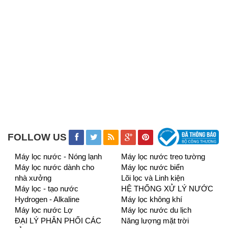
FOLLOW US
Máy lọc nước - Nóng lạnh
Máy lọc nước treo tường
Máy lọc nước dành cho
Máy lọc nước biển
nhà xưởng
Lõi lọc và Linh kiện
Máy lọc - tạo nước
HỆ THỐNG XỬ LÝ NƯỚC
Hydrogen - Alkaline
Máy lọc không khí
Máy lọc nước Lợ
Máy lọc nước du lịch
ĐẠI LÝ PHÂN PHỐI CÁC
Năng lượng mặt trời