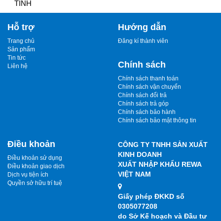
TỈNH
Hỗ trợ
Hướng dẫn
Trang chủ
Đăng kí thành viên
Sản phẩm
Tin tức
Chính sách
Liên hệ
Chính sách thanh toán
Chính sách vận chuyển
Chính sách đổi trả
Chính sách trả góp
Chính sách bảo hành
Chính sách bảo mật thông tin
Điều khoản
CÔNG TY TNHH SẢN XUẤT
KINH DOANH
Điều khoản sử dụng
XUẤT NHẬP KHẨU REWA
Điều khoản giao dịch
VIỆT NAM
Dịch vụ tiện ích
Quyền sở hữu trí tuệ
Giấy phép ĐKKD số
0305077208
do Sở Kế hoạch và Đầu tư