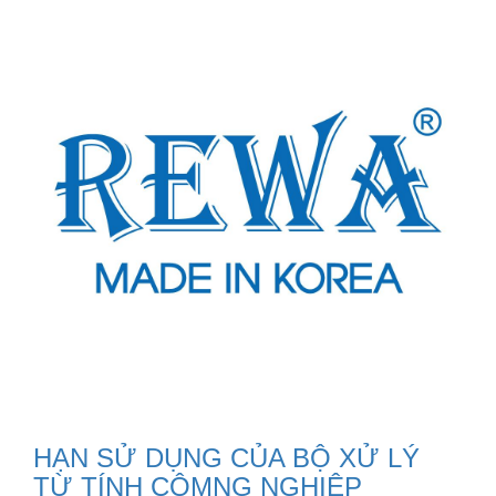
HẠN SỬ DỤNG CỦA BỘ XỬ LÝ
TỪ TÍNH CÔMNG NGHIỆP