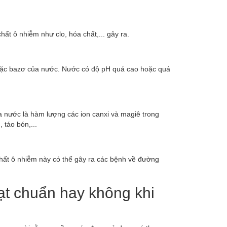
hất ô nhiễm như clo, hóa chất,... gây ra.
hoặc bazơ của nước. Nước có độ pH quá cao hoặc quá
 nước là hàm lượng các ion canxi và magiê trong
 táo bón,...
chất ô nhiễm này có thể gây ra các bệnh về đường
ạt chuẩn hay không khi