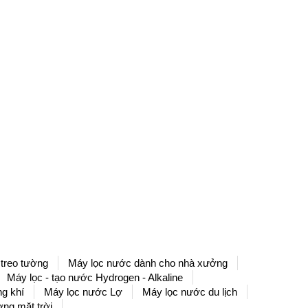
treo tường
Máy lọc nước dành cho nhà xưởng
Máy lọc - tạo nước Hydrogen - Alkaline
g khí
Máy lọc nước Lợ
Máy lọc nước du lịch
ng mặt trời