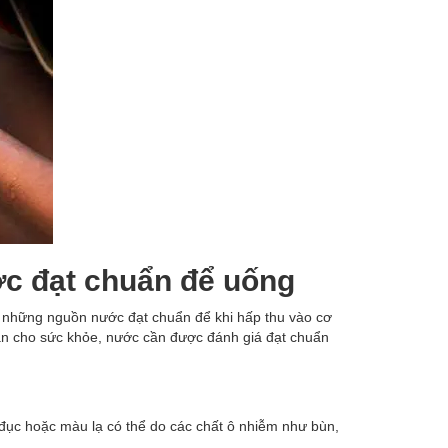
ớc đạt chuẩn để uống
ề những nguồn nước đạt chuẩn để khi hấp thu vào cơ
n cho sức khỏe, nước cần được đánh giá đạt chuẩn
ục hoặc màu lạ có thể do các chất ô nhiễm như bùn,