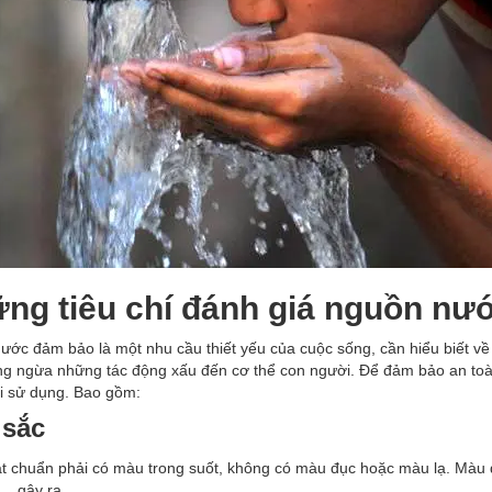
ng tiêu chí đánh giá nguồn nư
ước đảm bảo là một nhu cầu thiết yếu của cuộc sống, cần hiểu biết v
ng ngừa những tác động xấu đến cơ thể con người. Để đảm bảo an toà
hi sử dụng. Bao gồm:
 sắc
t chuẩn phải có màu trong suốt, không có màu đục hoặc màu lạ. Màu đ
... gây ra.