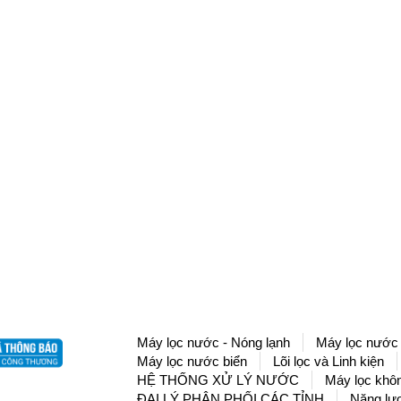
Máy lọc nước - Nóng lạnh
Máy lọc nước 
Máy lọc nước biển
Lõi lọc và Linh kiện
HỆ THỐNG XỬ LÝ NƯỚC
Máy lọc khôn
ĐẠI LÝ PHÂN PHỐI CÁC TỈNH
Năng lượ