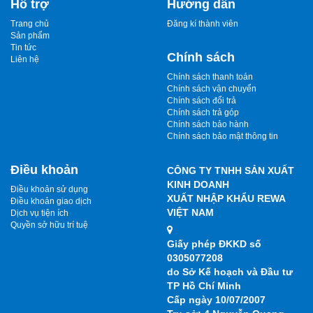
Hỗ trợ
Hướng dẫn
Trang chủ
Đăng kí thành viên
Sản phẩm
Tin tức
Chính sách
Liên hệ
Chính sách thanh toán
Chính sách vận chuyển
Chính sách đổi trả
Chính sách trả góp
Chính sách bảo hành
Chính sách bảo mật thông tin
Điều khoản
CÔNG TY TNHH SẢN XUẤT
KINH DOANH
Điều khoản sử dụng
XUẤT NHẬP KHẨU REWA
Điều khoản giao dịch
VIỆT NAM
Dịch vụ tiện ích
Quyền sở hữu trí tuệ
Giấy phép ĐKKD số
0305077208
do Sở Kế hoạch và Đầu tư
TP Hồ Chí Minh
Cấp ngày 10/07/2007