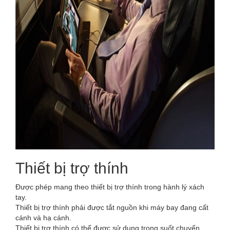
Thiết bị trợ thính
Được phép mang theo thiết bị trợ thính trong hành lý xách
tay.
Thiết bị trợ thính phải được tắt nguồn khi máy bay đang cất
cánh và hạ cánh.
Thiết bị trợ thính có thể được sử dụng trong suốt chuyến