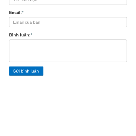
Email:
*
Bình luận:
*
Gửi bình luận