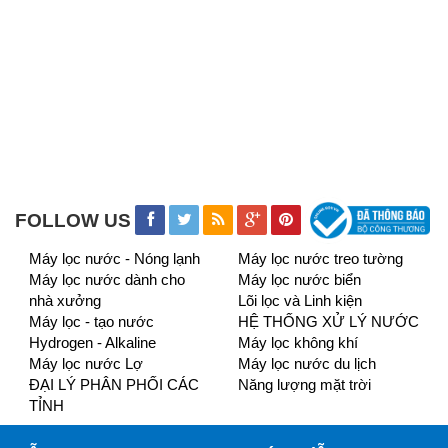
FOLLOW US
Máy lọc nước - Nóng lạnh
Máy lọc nước treo tường
Máy lọc nước dành cho
Máy lọc nước biển
nhà xưởng
Lõi lọc và Linh kiện
Máy lọc - tạo nước
HỆ THỐNG XỬ LÝ NƯỚC
Hydrogen - Alkaline
Máy lọc không khí
Máy lọc nước Lợ
Máy lọc nước du lịch
ĐẠI LÝ PHÂN PHỐI CÁC
Năng lượng mặt trời
TỈNH