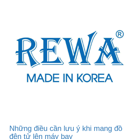
Những điều cần lưu ý khi mang đồ
đện tử lên máy bay