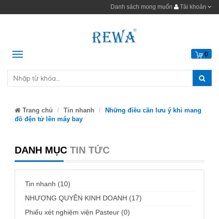
Danh sách mong muốn
Tài khoản
Menu
0
Trang chủ
Tin nhanh
Những điều cần lưu ý khi mang
đồ đện tử lên máy bay
DANH MỤC
TIN TỨC
Tin nhanh (10)
NHƯỢNG QUYỀN KINH DOANH (17)
Phiếu xét nghiệm viện Pasteur (0)