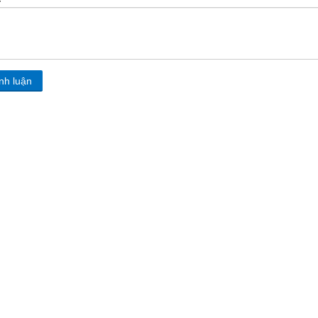
nh luận