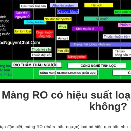
Màng RO có hiệu suất loại
không?
 tạo đặc biệt, màng RO (thẩm thấu ngược) loại bỏ hiệu quả hầu như t