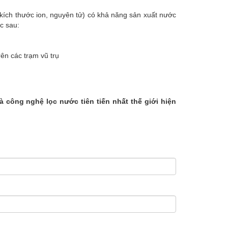
kích thước ion, nguyên tử) có khả năng sản xuất nước
c sau:
rên các trạm vũ trụ
 công nghệ lọc nước tiên tiến nhất thế giới hiện