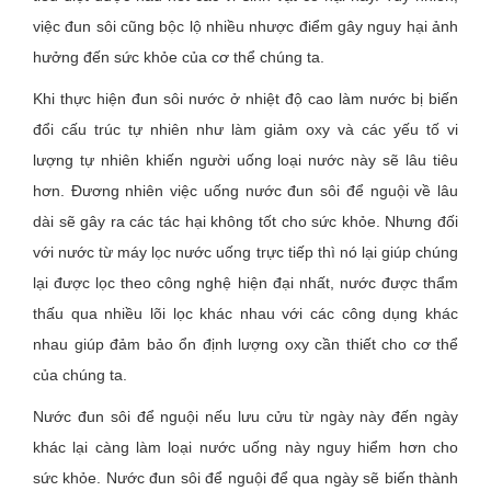
việc đun sôi cũng bộc lộ nhiều nhược điểm gây nguy hại ảnh
hưởng đến sức khỏe của cơ thể chúng ta.
Khi thực hiện đun sôi nước ở nhiệt độ cao làm nước bị biến
đổi cấu trúc tự nhiên như làm giảm oxy và các yếu tố vi
lượng tự nhiên khiến người uống loại nước này sẽ lâu tiêu
hơn. Đương nhiên việc uống nước đun sôi để nguội về lâu
dài sẽ gây ra các tác hại không tốt cho sức khỏe. Nhưng đối
với nước từ máy lọc nước uống trực tiếp thì nó lại giúp chúng
lại được lọc theo công nghệ hiện đại nhất, nước được thẩm
thấu qua nhiều lõi lọc khác nhau với các công dụng khác
nhau giúp đảm bảo ổn định lượng oxy cần thiết cho cơ thể
của chúng ta.
Nước đun sôi để nguội nếu lưu cửu từ ngày này đến ngày
khác lại càng làm loại nước uống này nguy hiểm hơn cho
sức khỏe. Nước đun sôi để nguội để qua ngày sẽ biến thành