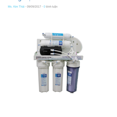
Ms. Kim Thái
- 09/09/2017 -
0
bình luận