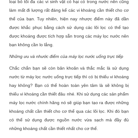
loại bỏ tối đa các vi sinh vật có hại có trong nước nên cũng
làm mất đi lượng rất đáng kể các vi khoáng cần thiết cho cơ
thể của bạn. Tuy nhiên, hiện nay nhược điểm này đã dần
được khắc phục bằng cách sử dụng các lõi lọc có thể tạo
được khoáng được tích hợp sẵn trong các máy lọc nước nên
bạn không cần lo lắng.
Những ưu và nhước điểm của máy lọc nước uống trực tiếp
Chắc chắn bạn sẽ còn băn khoăn và thắc mắc là sử dụng
nước từ máy lọc nước uống trực tiếp thì có bị thiếu vi khoáng
hay không? Bạn có thể hoàn toàn yên tâm là sẽ không bị
thiếu vi khoáng cần thiết đâu nhé. Khi sử dụng các sản phẩm
máy lọc nước chính hãng nó sẽ giúp bạn tạo ra được những
khoáng chất cần thiết cho cơ thể qua các lõi lọc. Khi đó bạn
có thể sử dụng được nguồn nước vừa sạch mà đầy đủ
những khoáng chất cần thiết nhất cho cơ thể.