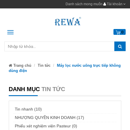
Danh sách mong muốn
Tài khoản
Menu
0
Trang chủ
Tin tức
Máy lọc nước uống trực tiếp không
dùng điện
DANH MỤC
TIN TỨC
Tin nhanh (10)
NHƯỢNG QUYỀN KINH DOANH (17)
Phiếu xét nghiệm viện Pasteur (0)