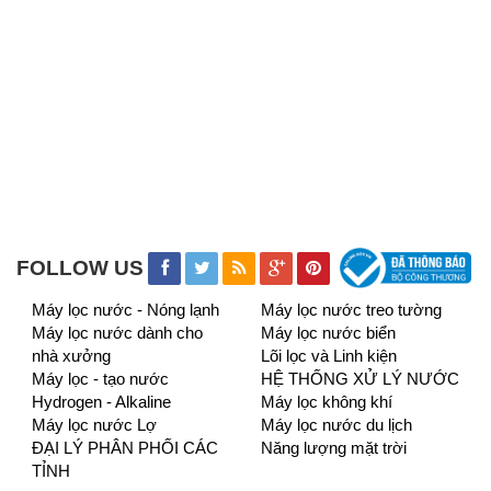
FOLLOW US
Máy lọc nước - Nóng lạnh
Máy lọc nước treo tường
Máy lọc nước dành cho
Máy lọc nước biển
nhà xưởng
Lõi lọc và Linh kiện
Máy lọc - tạo nước
HỆ THỐNG XỬ LÝ NƯỚC
Hydrogen - Alkaline
Máy lọc không khí
Máy lọc nước Lợ
Máy lọc nước du lịch
ĐẠI LÝ PHÂN PHỐI CÁC
Năng lượng mặt trời
TỈNH