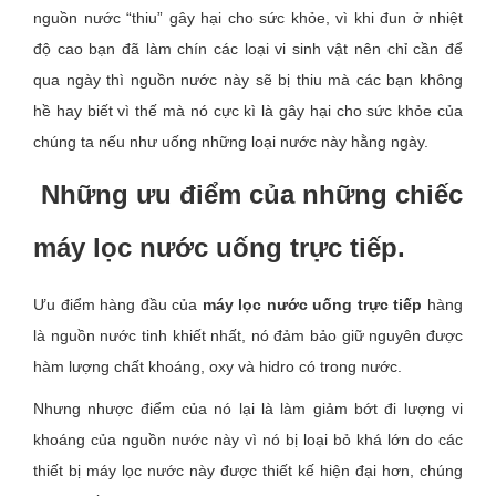
nguồn nước “thiu” gây hại cho sức khỏe, vì khi đun ở nhiệt
độ cao bạn đã làm chín các loại vi sinh vật nên chỉ cần để
qua ngày thì nguồn nước này sẽ bị thiu mà các bạn không
hề hay biết vì thế mà nó cực kì là gây hại cho sức khỏe của
chúng ta nếu như uống những loại nước này hằng ngày.
Những ưu điểm của những chiếc
máy lọc nước uống trực tiếp.
Ưu điểm hàng đầu của
máy lọc nước uống trực tiếp
hàng
là nguồn nước tinh khiết nhất, nó đảm bảo giữ nguyên được
hàm lượng chất khoáng, oxy và hidro có trong nước.
Nhưng nhược điểm của nó lại là làm giảm bớt đi lượng vi
khoáng của nguồn nước này vì nó bị loại bỏ khá lớn do các
thiết bị máy lọc nước này được thiết kế hiện đại hơn, chúng