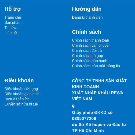
Hỗ trợ
Hướng dẫn
Trang chủ
Đăng kí thành viên
Sản phẩm
Tin tức
Chính sách
Liên hệ
Chính sách thanh toán
Chính sách vận chuyển
Chính sách đổi trả
Chính sách trả góp
Chính sách bảo hành
Chính sách bảo mật thông tin
Điều khoản
CÔNG TY TNHH SẢN XUẤT
KINH DOANH
Điều khoản sử dụng
XUẤT NHẬP KHẨU REWA
Điều khoản giao dịch
VIỆT NAM
Dịch vụ tiện ích
Quyền sở hữu trí tuệ
Giấy phép ĐKKD số
0305077208
do Sở Kế hoạch và Đầu tư
TP Hồ Chí Minh