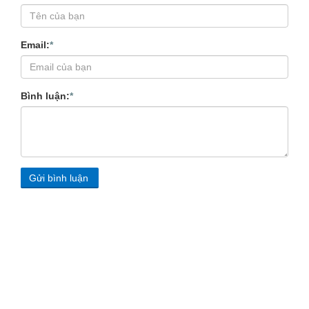
Email:
*
Bình luận:
*
Gửi bình luận