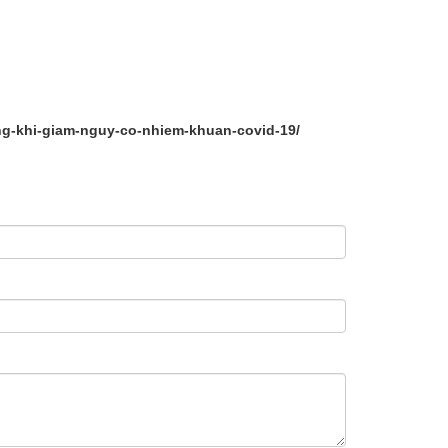
ng-khi-giam-nguy-co-nhiem-khuan-covid-19/