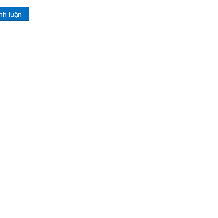
nh luận