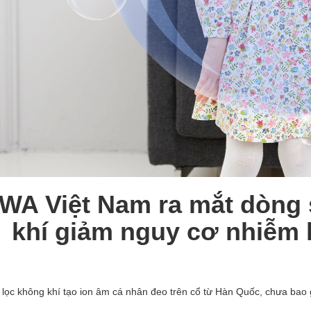
WA Việt Nam ra mắt dòng 
khí giảm nguy cơ nhiễm
lọc không khí tạo ion âm cá nhân đeo trên cổ từ Hàn Quốc, chưa bao 