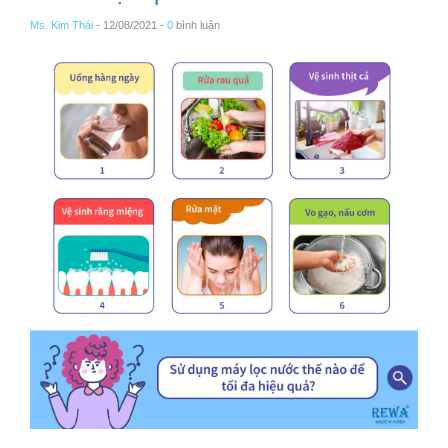
Ms. Kim Thái
- 12/08/2021 -
0
bình luận