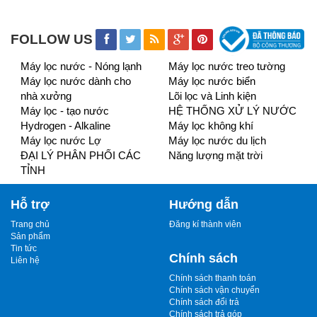
FOLLOW US
Máy lọc nước - Nóng lạnh
Máy lọc nước treo tường
Máy lọc nước dành cho
Máy lọc nước biển
nhà xưởng
Lõi lọc và Linh kiện
Máy lọc - tạo nước
HỆ THỐNG XỬ LÝ NƯỚC
Hydrogen - Alkaline
Máy lọc không khí
Máy lọc nước Lợ
Máy lọc nước du lịch
ĐẠI LÝ PHÂN PHỐI CÁC
Năng lượng mặt trời
TỈNH
Hỗ trợ
Hướng dẫn
Trang chủ
Đăng kí thành viên
Sản phẩm
Tin tức
Chính sách
Liên hệ
Chính sách thanh toán
Chính sách vận chuyển
Chính sách đổi trả
Chính sách trả góp