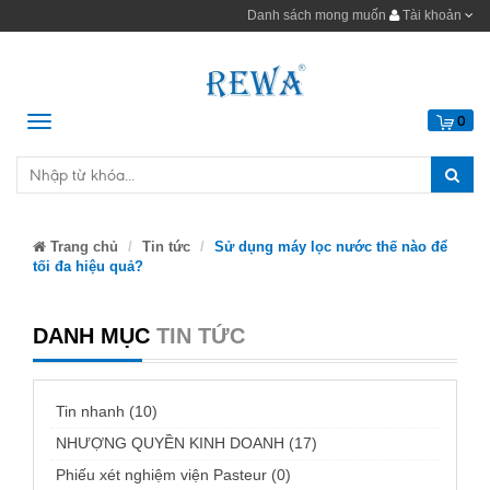
Danh sách mong muốn
Tài khoản
Menu
0
Trang chủ
Tin tức
Sử dụng máy lọc nước thế nào để
tối đa hiệu quả?
DANH MỤC
TIN TỨC
Tin nhanh (10)
NHƯỢNG QUYỀN KINH DOANH (17)
Phiếu xét nghiệm viện Pasteur (0)