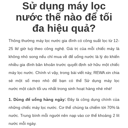
Sử dụng máy lọc
nước thế nào để tối
đa hiệu quả?
Thông thường máy lọc nước gia đình có công suất lọc từ 12-
25 lit/ giờ tuỳ theo công nghệ. Giá trị của mỗi chiếc máy là
không nhỏ song nếu chỉ mua về để uống nước là lý do khiến
nhiều gia đình băn khoăn trước quyết định sở hữu một chiếc
máy lọc nước. Chính vì vậy, trong bài viết này, REWA xin chia
sẻ một số mẹo nhỏ để bạn có thể Sử dụng máy lọc
nước một cách tối ưu nhất trong sinh hoạt hàng nhé nhé!
1. Dùng để uống hàng ngày:
Đây là công dụng chính của
những chiếc máy lọc nước. Cơ thể chúng ta chiếm tới 70% là
nước. Trung bình mỗi người nên nạp vào cơ thể khoảng 2 lít
nước mỗi ngày.