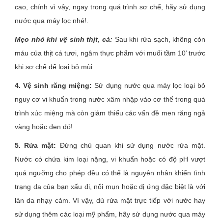
cao, chính vì vậy, ngay trong quá trình sơ chế, hãy sử dụng
nước qua máy lọc nhé!.
Mẹo nhỏ khi vệ sinh thịt, cá:
Sau khi rửa sạch, không còn
máu của thịt cá tươi, ngâm thực phẩm với muối tầm 10’ trước
khi sơ chế để loại bỏ mùi.
4. Vệ sinh răng miệng:
Sử dụng nước qua máy lọc loại bỏ
nguy cơ vi khuẩn trong nước xâm nhập vào cơ thể trong quá
trình xúc miệng mà còn giảm thiểu các vấn đề men răng ngả
vàng hoặc đen đó!
5. Rửa mặt:
Đừng chủ quan khi sử dụng nước rửa mặt.
Nước có chứa kim loại nặng, vi khuẩn hoặc có độ pH vượt
quá ngưỡng cho phép đều có thể là nguyên nhân khiến tình
trạng da của bạn xấu đi, nổi mụn hoặc dị ứng đặc biệt là với
làn da nhạy cảm. Vì vậy, dù rửa mặt trực tiếp với nước hay
sử dụng thêm các loại mỹ phẩm, hãy sử dụng nước qua máy