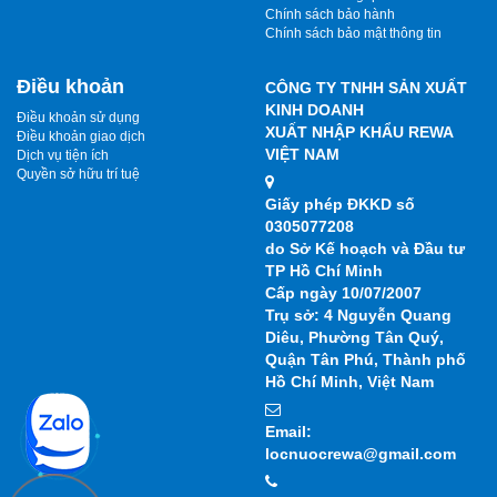
Chính sách bảo hành
Chính sách bảo mật thông tin
Điều khoản
CÔNG TY TNHH SẢN XUẤT
KINH DOANH
Điều khoản sử dụng
XUẤT NHẬP KHẨU REWA
Điều khoản giao dịch
VIỆT NAM
Dịch vụ tiện ích
Quyền sở hữu trí tuệ
Giấy phép ĐKKD số
0305077208
do Sở Kế hoạch và Đầu tư
TP Hồ Chí Minh
Cấp ngày 10/07/2007
Trụ sở: 4 Nguyễn Quang
Diêu, Phường Tân Quý,
Quận Tân Phú, Thành phố
Hồ Chí Minh, Việt Nam
Email:
locnuocrewa@gmail.com