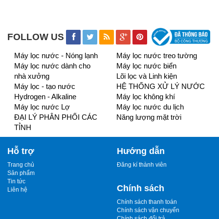
FOLLOW US
Máy lọc nước - Nóng lạnh
Máy lọc nước treo tường
Máy lọc nước dành cho
Máy lọc nước biển
nhà xưởng
Lõi lọc và Linh kiện
Máy lọc - tạo nước
HỆ THỐNG XỬ LÝ NƯỚC
Hydrogen - Alkaline
Máy lọc không khí
Máy lọc nước Lợ
Máy lọc nước du lịch
ĐẠI LÝ PHÂN PHỐI CÁC
Năng lượng mặt trời
TỈNH
Hỗ trợ
Hướng dẫn
Trang chủ
Đăng kí thành viên
Sản phẩm
Tin tức
Chính sách
Liên hệ
Chính sách thanh toán
Chính sách vận chuyển
Chính sách đổi trả