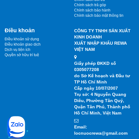
Chính sách trả góp
Chính sách bảo hành
Chính sách bảo mật thông tin
Điều khoản
CÔNG TY TNHH SẢN XUẤT
KINH DOANH
Điều khoản sử dụng
XUẤT NHẬP KHẨU REWA
Điều khoản giao dịch
VIỆT NAM
Dịch vụ tiện ích
Quyền sở hữu trí tuệ
Giấy phép ĐKKD số
0305077208
do Sở Kế hoạch và Đầu tư
TP Hồ Chí Minh
Cấp ngày 10/07/2007
Trụ sở: 4 Nguyễn Quang
Diêu, Phường Tân Quý,
Quận Tân Phú, Thành phố
Hồ Chí Minh, Việt Nam
Email:
locnuocrewa@gmail.com