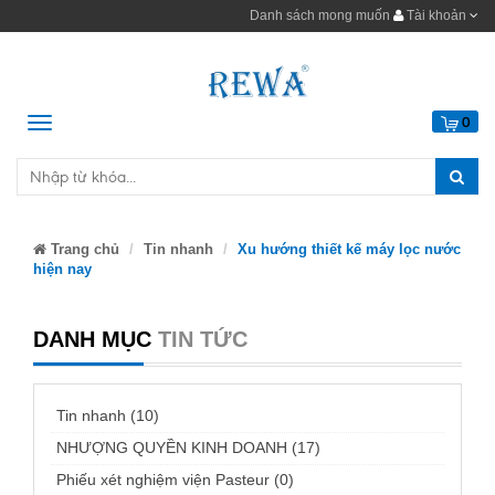
Danh sách mong muốn
Tài khoản
Menu
0
Trang chủ
Tin nhanh
Xu hướng thiết kế máy lọc nước
hiện nay
DANH MỤC
TIN TỨC
Tin nhanh (10)
NHƯỢNG QUYỀN KINH DOANH (17)
Phiếu xét nghiệm viện Pasteur (0)